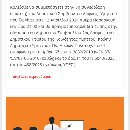
Καλείσθε να συμμετάσχετε στην 7η συνεδρίαση
(τακτική) του Δημοτικού Συμβουλίου Δάφνης- Υμηττού
που θα γίνει στις 12 Απριλίου 2024 ημέρα Παρασκευή
και ώρα 21:00 και θα πραγματοποιηθεί δια ζώσης στην
αίθουσα του Δημοτικού Συμβουλίου 2ος όροφος, του
Δημοτικού Κτιρίου της Κοινότητας Υμηττού (πρώην
Δημαρχείο Υμηττού), Πλ. Ηρώων Πολυτεχνείου 1
σύμφωνα με το άρθρο 67 του Ν.3852/2010 (ΦΕΚ 87/
τ.Α’/07-06-2010) καθώς και το άρθ.11 του Ν.5043/2023
(υπ’αρ. 488/2023 εγκύκλιος ΥΠΕΣ ).
Διαβάστε περισσότερα...