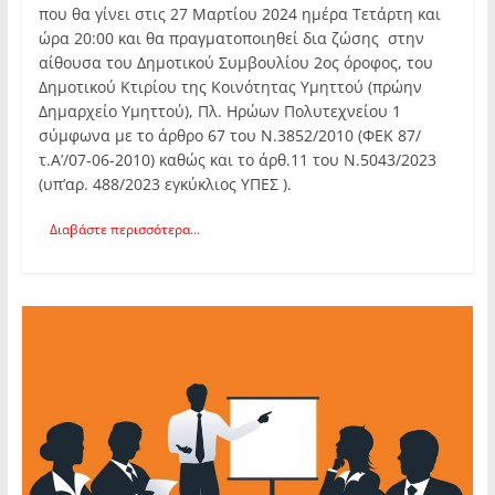
που θα γίνει στις 27 Μαρτίου 2024 ημέρα Τετάρτη και
ώρα 20:00 και θα πραγματοποιηθεί δια ζώσης στην
αίθουσα του Δημοτικού Συμβουλίου 2ος όροφος, του
Δημοτικού Κτιρίου της Κοινότητας Υμηττού (πρώην
Δημαρχείο Υμηττού), Πλ. Ηρώων Πολυτεχνείου 1
σύμφωνα με το άρθρο 67 του Ν.3852/2010 (ΦΕΚ 87/
τ.Α’/07-06-2010) καθώς και το άρθ.11 του Ν.5043/2023
(υπ’αρ. 488/2023 εγκύκλιος ΥΠΕΣ ).
Διαβάστε περισσότερα...