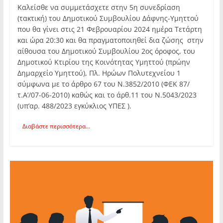
Καλείσθε να συμμετάσχετε στην 5η συνεδρίαση
(τακτική) του Δημοτικού Συμβουλίου Δάφνης-Υμηττού
που θα γίνει στις 21 Φεβρουαρίου 2024 ημέρα Τετάρτη
και ώρα 20:30 και θα πραγματοποιηθεί δια ζώσης στην
αίθουσα του Δημοτικού Συμβουλίου 2ος όροφος, του
Δημοτικού Κτιρίου της Κοινότητας Υμηττού (πρώην
Δημαρχείο Υμηττού), Πλ. Ηρώων Πολυτεχνείου 1
σύμφωνα με το άρθρο 67 του Ν.3852/2010 (ΦΕΚ 87/
τ.Α’/07-06-2010) καθώς και το άρθ.11 του Ν.5043/2023
(υπ’αρ. 488/2023 εγκύκλιος ΥΠΕΣ ).
Διαβάστε περισσότερα...