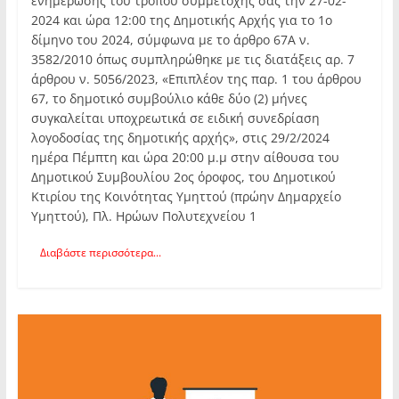
ενημέρωσης του τρόπου συμμετοχής σας την 27-02-
2024 και ώρα 12:00 της Δημοτικής Αρχής για το 1ο
δίμηνο του 2024, σύμφωνα με το άρθρο 67Α ν.
3582/2010 όπως συμπληρώθηκε με τις διατάξεις αρ. 7
άρθρου ν. 5056/2023, «Επιπλέον της παρ. 1 του άρθρου
67, το δημοτικό συμβούλιο κάθε δύο (2) μήνες
συγκαλείται υποχρεωτικά σε ειδική συνεδρίαση
λογοδοσίας της δημοτικής αρχής», στις 29/2/2024
ημέρα Πέμπτη και ώρα 20:00 μ.μ στην αίθουσα του
Δημοτικού Συμβουλίου 2ος όροφος, του Δημοτικού
Κτιρίου της Κοινότητας Υμηττού (πρώην Δημαρχείο
Υμηττού), Πλ. Ηρώων Πολυτεχνείου 1
Διαβάστε περισσότερα...