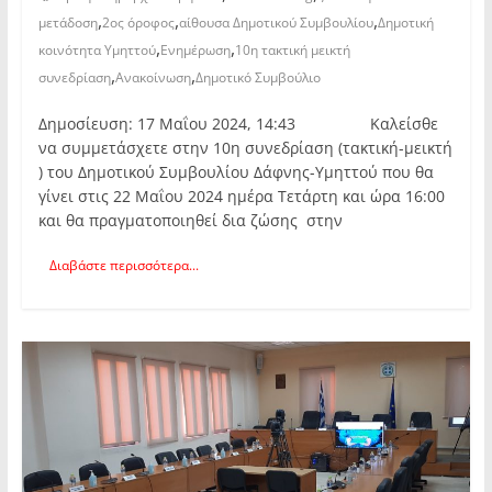
,
,
,
μετάδοση
2ος όροφος
αίθουσα Δημοτικού Συμβουλίου
Δημοτική
,
,
κοινότητα Υμηττού
Ενημέρωση
10η τακτική μεικτή
,
,
συνεδρίαση
Ανακοίνωση
Δημοτικό Συμβούλιο
Δημοσίευση: 17 Μαΐου 2024, 14:43 Καλείσθε
να συμμετάσχετε στην 10η συνεδρίαση (τακτική-μεικτή
) του Δημοτικού Συμβουλίου Δάφνης-Υμηττού που θα
γίνει στις 22 Μαΐου 2024 ημέρα Τετάρτη και ώρα 16:00
και θα πραγματοποιηθεί δια ζώσης στην
Διαβάστε περισσότερα...