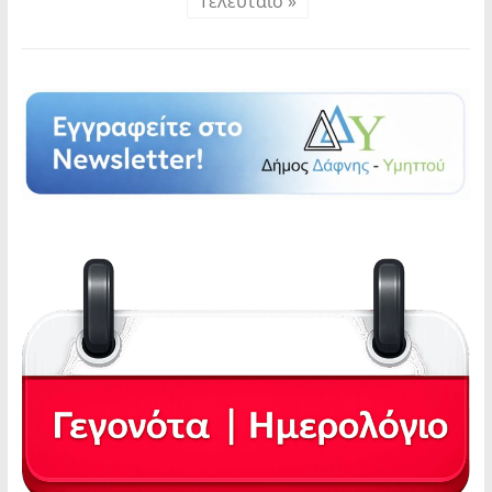
Τελευταίο »