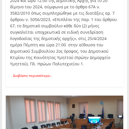
2024 και ώρα 12:00 της Δημοτικής Αρχής για το 2ο
δίμηνο του 2024, σύμφωνα με το άρθρο 67Α ν.
3582/2010 όπως συμπληρώθηκε με τις διατάξεις αρ. 7
άρθρου ν. 5056/2023, «Επιπλέον της παρ. 1 του άρθρου
67, το δημοτικό συμβούλιο κάθε δύο (2) μήνες
συγκαλείται υποχρεωτικά σε ειδική συνεδρίαση
λογοδοσίας της δημοτικής αρχής», στις 25/4/2024
ημέρα Πέμπτη και ώρα 21:00 στην αίθουσα του
Δημοτικού Συμβουλίου 2ος όροφος, του Δημοτικού
Κτιρίου της Κοινότητας Υμηττού (πρώην Δημαρχείο
Υμηττού), Πλ. Ηρώων Πολυτεχνείου 1.
Διαβάστε περισσότερα...