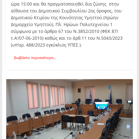
ώρα 15:00 και θα πραγματοποιηθεί δια ζώσης στην
αίθουσα του Δημοτικού Συμβουλίου 2ος όροφος, του
Δημοτικού Κτιρίου της Κοινότητας Υμηττού (πρώην
Δημαρχείο Υμηττού), Πλ. Ηρώων Πολυτεχνείου 1
σύμφωνα με το άρθρο 67 του Ν.3852/2010 (ΦΕΚ 87/
τ.Α’/07-06-2010) καθώς και το άρθ.11 του Ν.5043/2023
(υπ’αρ. 488/2023 εγκύκλιος ΥΠΕΣ ).
Διαβάστε περισσότερα...