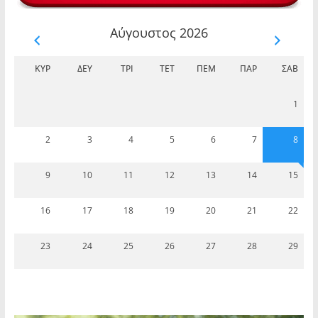
Αύγουστος 2026
ΚΥΡ
ΔΕΥ
ΤΡΊ
ΤΕΤ
ΠΈΜ
ΠΑΡ
ΣΆΒ
1
2
3
4
5
6
7
8
9
10
11
12
13
14
15
16
17
18
19
20
21
22
23
24
25
26
27
28
29