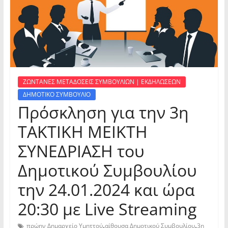
ΖΩΝΤΑΝΕΣ ΜΕΤΑΔΟΣΕΙΣ ΣΥΜΒΟΥΛΙΩΝ | ΕΚΔΗΛΩΣΕΩΝ
ΔΗΜΟΤΙΚΟ ΣΥΜΒΟΥΛΙΟ
Πρόσκληση για την 3η
ΤΑΚΤΙΚΗ ΜΕΙΚΤΗ
ΣΥΝΕΔΡΙΑΣΗ του
Δημοτικού Συμβουλίου
την 24.01.2024 και ώρα
20:30 με Live Streaming
,
,
πρώην Δημαρχείο Υμηττού
αίθουσα Δημοτικού Συμβουλίου
3η