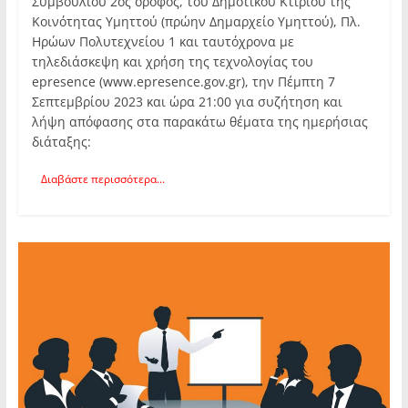
Συμβουλίου 2ος όροφος, του Δημοτικού Κτιρίου της
Κοινότητας Υμηττού (πρώην Δημαρχείο Υμηττού), Πλ.
Ηρώων Πολυτεχνείου 1 και ταυτόχρονα με
τηλεδιάσκεψη και χρήση της τεχνολογίας του
epresence (www.epresence.gov.gr), την Πέμπτη 7
Σεπτεμβρίου 2023 και ώρα 21:00 για συζήτηση και
λήψη απόφασης στα παρακάτω θέματα της ημερήσιας
διάταξης:
Διαβάστε περισσότερα...