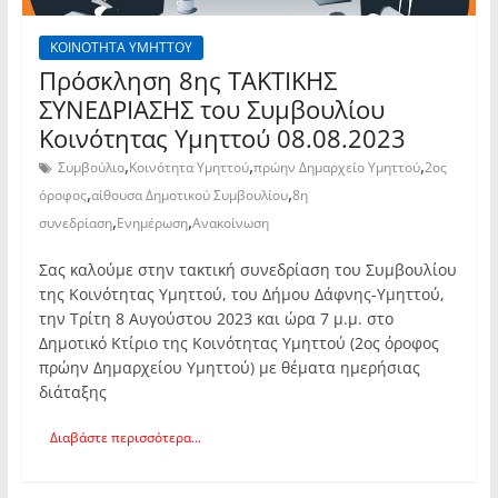
ΚΟΙΝΟΤΗΤΑ ΥΜΗΤΤΟΥ
Πρόσκληση 8ης TAKTIKHΣ
ΣΥΝΕΔΡΙΑΣΗΣ του Συμβουλίου
Κοινότητας Υμηττού 08.08.2023
,
,
,
Συμβούλιο
Κοινότητα Υμηττού
πρώην Δημαρχείο Υμηττού
2ος
,
,
όροφος
αίθουσα Δημοτικού Συμβουλίου
8η
,
,
συνεδρίαση
Ενημέρωση
Ανακοίνωση
Σας καλούμε στην τακτική συνεδρίαση του Συμβουλίου
της Κοινότητας Υμηττού, του Δήμου Δάφνης-Υμηττού,
την Τρίτη 8 Αυγούστου 2023 και ώρα 7 μ.μ. στο
Δημοτικό Κτίριο της Κοινότητας Υμηττού (2ος όροφος
πρώην Δημαρχείου Υμηττού) με θέματα ημερήσιας
διάταξης
Διαβάστε περισσότερα...