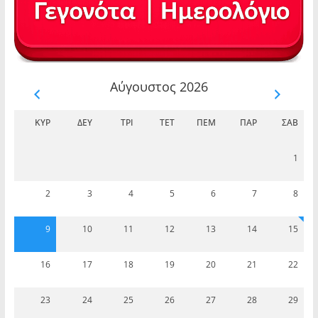
Αύγουστος 2026
ΚΥΡ
ΔΕΥ
ΤΡΊ
ΤΕΤ
ΠΈΜ
ΠΑΡ
ΣΆΒ
1
2
3
4
5
6
7
8
9
10
11
12
13
14
15
16
17
18
19
20
21
22
23
24
25
26
27
28
29