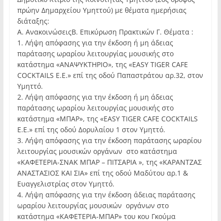
πρώην Δημαρχείου Υμηττού) με θέματα ημερήσιας
διάταξης:
Α. ΑνακοινώσειςΒ. Επικύρωση Πρακτικών Γ. Θέματα :
1. Λήψη απόφασης για την έκδοση ή μη άδειας
παράτασης ωραρίου λειτουργίας μουσικής στο
κατάστημα «ΑΝΑΨΥΚΤΗΡΙΟ», της «EASY TIGER CAFE
COCKTAILS E.E.» επί της οδού Παπαστράτου αρ.32, στον
Υμηττό.
2. Λήψη απόφασης για την έκδοση ή μη άδειας
παράτασης ωραρίου λειτουργίας μουσικής στο
κατάστημα «ΜΠΑΡ», της «EASY TIGER CAFE COCKTAILS
E.E.» επί της οδού Δορυλαίου 1 στον Υμηττό.
3. Λήψη απόφασης για την έκδοση παράτασης ωραρίου
λειτουργίας μουσικών οργάνων στο κατάστημα
«ΚΑΦΕΤΕΡΙΑ-ΣΝΑΚ ΜΠΑΡ – ΠΙΤΣΑΡΙΑ », της «ΚΑΡΑΝΤΖΑΣ
ΑΝΑΣΤΑΣΙΟΣ ΚΑΙ ΣΙΑ» επί της οδού Μαδύτου αρ.1 &
Ευαγγελιστρίας στον Υμηττό.
4. Λήψη απόφασης για την έκδοση άδειας παράτασης
ωραρίου λειτουργίας μουσικών οργάνων στο
κατάστημα «ΚΑΦΕΤΕΡΙΑ-ΜΠΑΡ» του κου Γκούμα