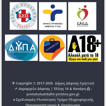
🔰 Copyright © 2017-2026
Δήμος Δάφνης-Υμηττού
📌 Δημαρχείο Δάφνης | Έλλης 16 & Κανάρη 📩 :
protokolo@dafni-ymittos.gov.gr
🔹Σχεδιασμός-Υλοποίηση:
Τμήμα Πληροφορικής
Προγραμματισμού & Οργάνωσης