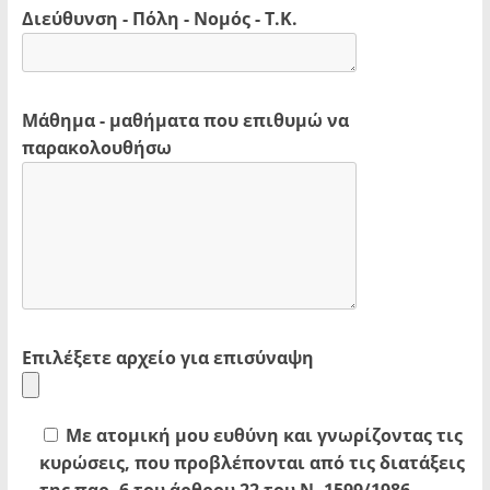
Διεύθυνση - Πόλη - Νομός - Τ.Κ.
Μάθημα - μαθήματα που επιθυμώ να
παρακολουθήσω
Επιλέξετε αρχείο για επισύναψη
Με ατομική μου ευθύνη και γνωρίζοντας τις
κυρώσεις, που προβλέπονται από τις διατάξεις
της παρ. 6 του άρθρου 22 του Ν. 1599/1986,