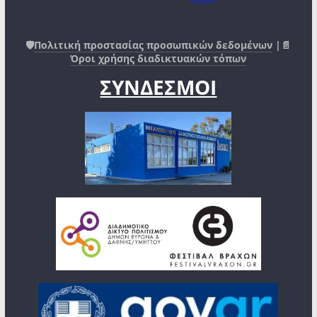
🛡️
Πολιτική προστασίας προσωπικών δεδομένων
|📄
Όροι χρήσης διαδικτυακών τόπων
ΣΥΝΔΕΣΜΟΙ