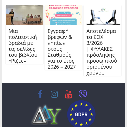
Μια
Εγγραφή
Αποτελέσμα
πολιτιστική
βρεφών &
τα ΣΟΧ
βραδιά με
νηπίων
3/2026
τις σελίδες
στους
| ΦΥΛΑΚΕΣ
του βιβλίου
Σταθμούς
πρόσληψης
«Ρίζες»
για το έτος
προσωπικού
2026 – 2027
ορισμένου
χρόνου