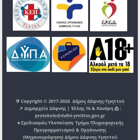
🔰 Copyright © 2017-2026
Δήμος Δάφνης-Υμηττού
📌 Δημαρχείο Δάφνης | Έλλης 16 & Κανάρη 📩 :
protokolo@dafni-ymittos.gov.gr
🔹Σχεδιασμός-Υλοποίηση:
Τμήμα Πληροφορικής
Προγραμματισμού & Οργάνωσης
(Μηχανογράφηση)
Δήμου Δάφνης-Υμηττού