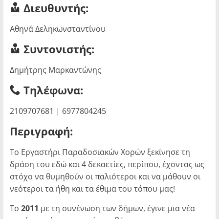
Διευθυντής:
Αθηνά Δεληκωνσταντίνου
Συντονιστής:
Δημήτρης Μαρκαντώνης
Τηλέφωνα:
2109707681 | 6977804245
Περιγραφή:
Το Εργαστήρι Παραδοσιακών Xορών ξεκίνησε τη
δράση του εδώ και 4 δεκαετίες, περίπου, έχοντας ως
στόχο να θυμηθούν οι παλιότεροι και να μάθουν οι
νεότεροι τα ήθη και τα έθιμα του τόπου μας!
Το
2011
με τη συνένωση των δήμων, έγινε μια νέα