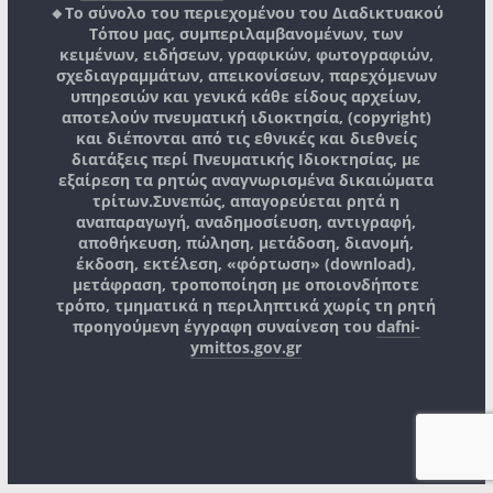
🔸Το σύνολο του περιεχομένου του Διαδικτυακού
Τόπου μας, συμπεριλαμβανομένων, των
κειμένων, ειδήσεων, γραφικών, φωτογραφιών,
σχεδιαγραμμάτων, απεικονίσεων, παρεχόμενων
υπηρεσιών και γενικά κάθε είδους αρχείων,
αποτελούν πνευματική ιδιοκτησία, (copyright)
και διέπονται από τις εθνικές και διεθνείς
διατάξεις περί Πνευματικής Ιδιοκτησίας, με
εξαίρεση τα ρητώς αναγνωρισμένα δικαιώματα
τρίτων.
Συνεπώς, απαγορεύεται ρητά η
αναπαραγωγή, αναδημοσίευση, αντιγραφή,
αποθήκευση, πώληση, μετάδοση, διανομή,
έκδοση, εκτέλεση, «φόρτωση» (download),
μετάφραση, τροποποίηση με οποιονδήποτε
τρόπο, τμηματικά η περιληπτικά χωρίς τη ρητή
προηγούμενη έγγραφη συναίνεση του
dafni-
ymittos.gov.gr