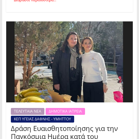
ΤΕΛΕΥΤΑΙΑ ΝΕΑ
ΔΗΜΟΤΙΚΑ ΙΑΤΡΕΙΑ
ΚΕΠ ΥΓΕΙΑΣ ΔΑΦΝΗΣ - ΥΜΗΤΤΟΥ
Δράση Ευαισθητοποίησης για την
Παγκόσμια Ημέρα κατά του