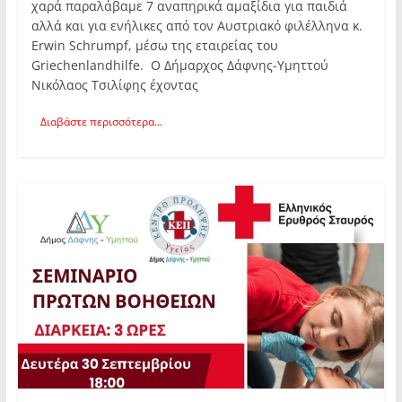
χαρά παραλάβαμε 7 αναπηρικά αμαξίδια για παιδιά
αλλά και για ενήλικες από τον Αυστριακό φιλέλληνα κ.
Erwin Schrumpf, μέσω της εταιρείας του
Griechenlandhilfe. Ο Δήμαρχος Δάφνης-Υμηττού
Νικόλαος Τσιλίφης έχοντας
Διαβάστε περισσότερα...