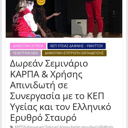
ΔΗΜΟΤΙΚΑ ΙΑΤΡΕΙΑ
ΚΕΠ ΥΓΕΙΑΣ ΔΑΦΝΗΣ - ΥΜΗΤΤΟΥ
ΤΕΛΕΥΤΑΙΑ ΝΕΑ
ΔΗΜΟΤΙΚΗ ΕΠΙΤΡΟΠΗ ΕΚΠΑΙΔΕΥΣΗΣ
Δωρεάν Σεμινάριο
ΚΑΡΠΑ & Χρήσης
Απινιδωτή σε
Συνεργασία με το ΚΕΠ
Υγείας και τον Ελληνικό
Ερυθρό Σταυρό
,
,
,
ΚΑΡΠΑ
Κοινωνική Πολιτική Δήμου
Χρήση απινιδωτή
Μαθητές