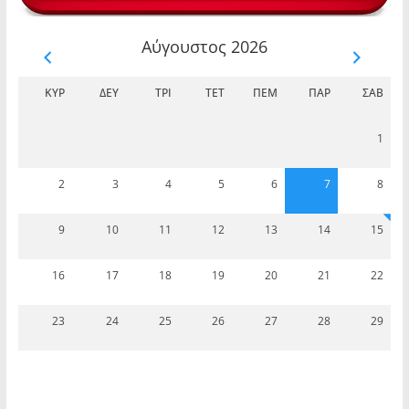
Αύγουστος 2026
ΚΥΡ
ΔΕΥ
ΤΡΊ
ΤΕΤ
ΠΈΜ
ΠΑΡ
ΣΆΒ
1
2
3
4
5
6
7
8
9
10
11
12
13
14
15
16
17
18
19
20
21
22
23
24
25
26
27
28
29