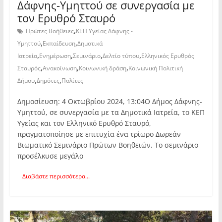
Δάφνης-Υμηττού σε συνεργασία με
τον Ερυθρό Σταυρό
,
Πρώτες Βοήθειες
ΚΕΠ Υγείας Δάφνης -
,
,
Υμηττού
Εκπαίδευση
Δημοτικά
,
,
,
,
Ιατρεία
Ενημέρωση
Σεμινάριο
Δελτίο τύπου
Ελληνικός Ερυθρός
,
,
,
Σταυρός
Ανακοίνωση
Κοινωνική δράση
Κοινωνική Πολιτική
,
,
Δήμου
Δημότες
Πολίτες
Δημοσίευση: 4 Οκτωβρίου 2024, 13:04Ο Δήμος Δάφνης-
Υμηττού, σε συνεργασία με τα Δημοτικά Ιατρεία, το ΚΕΠ
Υγείας και τον Ελληνικό Ερυθρό Σταυρό,
πραγματοποίησε με επιτυχία ένα τρίωρο Δωρεάν
Βιωματικό Σεμινάριο Πρώτων Βοηθειών. Το σεμινάριο
προσέλκυσε μεγάλο
Διαβάστε περισσότερα...