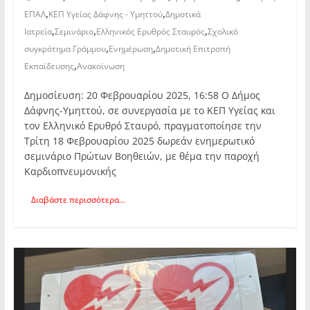
,
,
ΕΠΑΛ
ΚΕΠ Υγείας Δάφνης - Υμηττού
Δημοτικά
,
,
,
Ιατρεία
Σεμινάριο
Ελληνικός Ερυθρός Σταυρός
Σχολικό
,
,
συγκρότημα Γράμμου
Ενημέρωση
Δημοτική Επιτροπή
,
Εκπαίδευσης
Ανακοίνωση
Δημοσίευση: 20 Φεβρουαρίου 2025, 16:58 Ο Δήμος
Δάφνης-Υμηττού, σε συνεργασία με το ΚΕΠ Υγείας και
τον Ελληνικό Ερυθρό Σταυρό, πραγματοποίησε την
Τρίτη 18 Φεβρουαρίου 2025 δωρεάν ενημερωτικό
σεμινάριο Πρώτων Βοηθειών, με θέμα την παροχή
Καρδιοπνευμονικής
Διαβάστε περισσότερα...