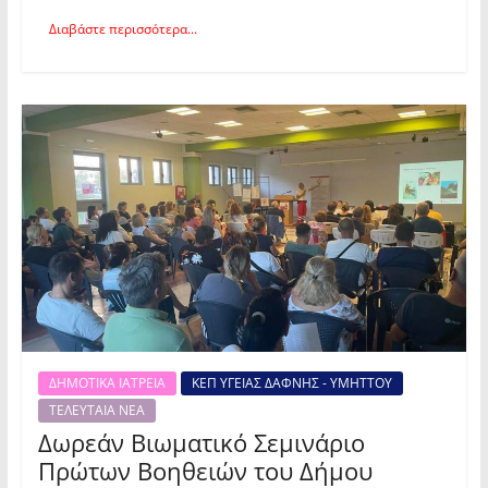
Διαβάστε περισσότερα...
ΔΗΜΟΤΙΚΑ ΙΑΤΡΕΙΑ
ΚΕΠ ΥΓΕΙΑΣ ΔΑΦΝΗΣ - ΥΜΗΤΤΟΥ
ΤΕΛΕΥΤΑΙΑ ΝΕΑ
Δωρεάν Βιωματικό Σεμινάριο
Πρώτων Βοηθειών του Δήμου