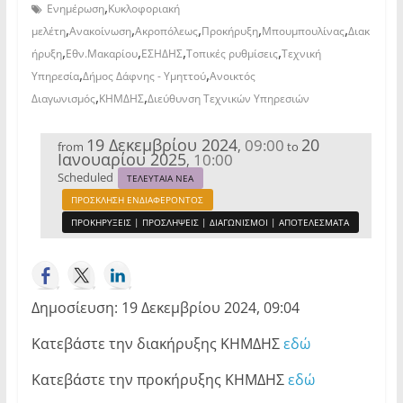
,
Ενημέρωση
Κυκλοφοριακή
,
,
,
,
,
μελέτη
Ανακοίνωση
Ακροπόλεως
Προκήρυξη
Μπουμπουλίνας
Διακ
,
,
,
,
ήρυξη
Εθν.Μακαρίου
ΕΣΗΔΗΣ
Τοπικές ρυθμίσεις
Τεχνική
,
,
Υπηρεσία
Δήμος Δάφνης - Υμηττού
Ανοικτός
,
,
Διαγωνισμός
ΚΗΜΔΗΣ
Διεύθυνση Τεχνικών Υπηρεσιών
19 Δεκεμβρίου 2024
20
09:00
,
from
to
Ιανουαρίου 2025
10:00
,
Scheduled
ΤΕΛΕΥΤΑΙΑ ΝΕΑ
ΠΡΟΣΚΛΗΣΗ ΕΝΔΙΑΦΕΡΟΝΤΟΣ
ΠΡΟΚΗΡΥΞΕΙΣ | ΠΡΟΣΛΗΨΕΙΣ | ΔΙΑΓΩΝΙΣΜΟΙ | ΑΠΟΤΕΛΕΣΜΑΤΑ
Δημοσίευση: 19 Δεκεμβρίου 2024, 09:04
Κατεβάστε την διακήρυξης ΚΗΜΔΗΣ
εδώ
Κατεβάστε την προκήρυξης ΚΗΜΔΗΣ
εδώ