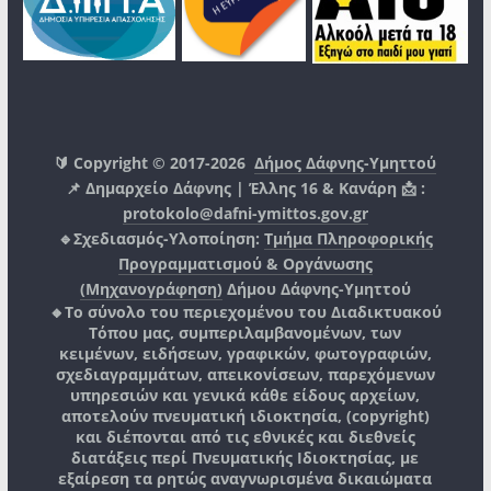
🔰 Copyright © 2017-2026
Δήμος Δάφνης-Υμηττού
📌 Δημαρχείο Δάφνης | Έλλης 16 & Κανάρη 📩 :
protokolo@dafni-ymittos.gov.gr
🔹Σχεδιασμός-Υλοποίηση:
Τμήμα Πληροφορικής
Προγραμματισμού & Οργάνωσης
(Μηχανογράφηση)
Δήμου Δάφνης-Υμηττού
🔸Το σύνολο του περιεχομένου του Διαδικτυακού
Τόπου μας, συμπεριλαμβανομένων, των
κειμένων, ειδήσεων, γραφικών, φωτογραφιών,
σχεδιαγραμμάτων, απεικονίσεων, παρεχόμενων
υπηρεσιών και γενικά κάθε είδους αρχείων,
αποτελούν πνευματική ιδιοκτησία, (copyright)
και διέπονται από τις εθνικές και διεθνείς
διατάξεις περί Πνευματικής Ιδιοκτησίας, με
εξαίρεση τα ρητώς αναγνωρισμένα δικαιώματα