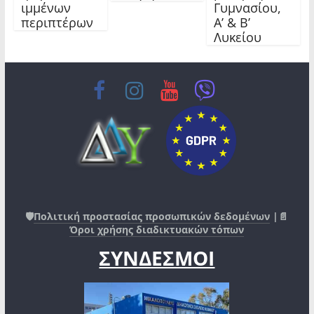
ιμμένων
Γυμνασίου,
περιπτέρων
Α’ & Β’
Λυκείου
🛡️
Πολιτική προστασίας προσωπικών δεδομένων
|📄
Όροι χρήσης διαδικτυακών τόπων
ΣΥΝΔΕΣΜΟΙ