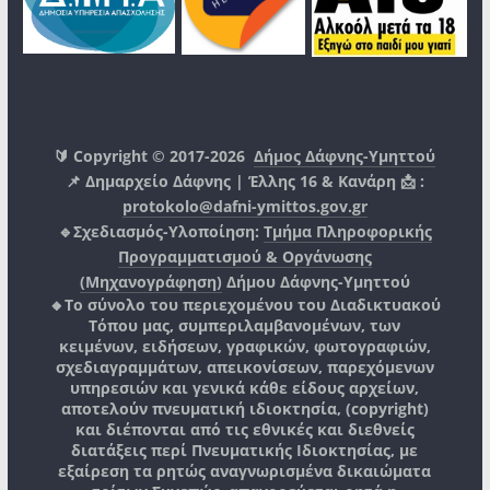
🔰 Copyright © 2017-2026
Δήμος Δάφνης-Υμηττού
📌 Δημαρχείο Δάφνης | Έλλης 16 & Κανάρη 📩 :
protokolo@dafni-ymittos.gov.gr
🔹Σχεδιασμός-Υλοποίηση:
Τμήμα Πληροφορικής
Προγραμματισμού & Οργάνωσης
(Μηχανογράφηση)
Δήμου Δάφνης-Υμηττού
🔸Το σύνολο του περιεχομένου του Διαδικτυακού
Τόπου μας, συμπεριλαμβανομένων, των
κειμένων, ειδήσεων, γραφικών, φωτογραφιών,
σχεδιαγραμμάτων, απεικονίσεων, παρεχόμενων
υπηρεσιών και γενικά κάθε είδους αρχείων,
αποτελούν πνευματική ιδιοκτησία, (copyright)
και διέπονται από τις εθνικές και διεθνείς
διατάξεις περί Πνευματικής Ιδιοκτησίας, με
εξαίρεση τα ρητώς αναγνωρισμένα δικαιώματα