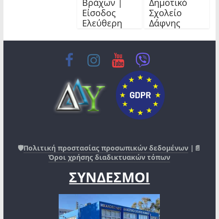
Βράχων |
Δημοτικό
Είσοδος
Σχολείο
Ελεύθερη
Δάφνης
🛡️
Πολιτική προστασίας προσωπικών δεδομένων
|📄
Όροι χρήσης διαδικτυακών τόπων
ΣΥΝΔΕΣΜΟΙ