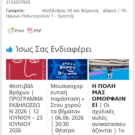
2132037820
Γραφεία:
Αλεξάνδρας 65 και Βύρωνος - Δάφνη | Πλ.
Ηρώων Πολυτεχνείου 1 - Υμηττός
Ίσως Σας Ενδιαφέρει
Φεστιβάλ
Μουσικοχορ
𝝜 𝝥𝝤𝝠𝝜
Βράχων |
ευτική
𝝡𝝖𝝨
ΠΡΟΓΡΑΜΜΑ
παράσταση «
𝝤𝝡𝝤𝝦𝝫𝝖𝝞𝝢
ΕΚΔΗΛΩΣΕΩ
Στου χορού
𝝚𝝞 | Οι
Ν 2026 | 12
τα βήματα»
σχολικές
ΙΟΥΝΙΟΥ – 23
| 06.06. 2026
αυλές
ΙΟΥΝΙΟΥ
| 20:30
ανακατασκευ
2026
| Θέατρο
άζονται | 1ο