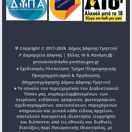
🔰 Copyright © 2017-2026
Δήμος Δάφνης-Υμηττού
📌 Δημαρχείο Δάφνης | Έλλης 16 & Κανάρη 📩 :
protokolo@dafni-ymittos.gov.gr
🔹Σχεδιασμός-Υλοποίηση:
Τμήμα Πληροφορικής
Προγραμματισμού & Οργάνωσης
(Μηχανογράφηση)
Δήμου Δάφνης-Υμηττού
🔸Το σύνολο του περιεχομένου του Διαδικτυακού
Τόπου μας, συμπεριλαμβανομένων, των
κειμένων, ειδήσεων, γραφικών, φωτογραφιών,
σχεδιαγραμμάτων, απεικονίσεων, παρεχόμενων
υπηρεσιών και γενικά κάθε είδους αρχείων,
αποτελούν πνευματική ιδιοκτησία, (copyright)
και διέπονται από τις εθνικές και διεθνείς
διατάξεις περί Πνευματικής Ιδιοκτησίας, με