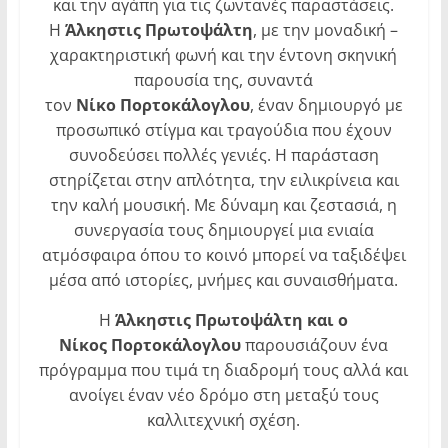
και την αγάπη για τις ζωντανές παραστάσεις.
Η
Άλκηστις Πρωτοψάλτη
, με την μοναδική –
χαρακτηριστική φωνή και την έντονη σκηνική
παρουσία της, συναντά
τον
Νίκο Πορτοκάλογλου
, έναν δημιουργό με
προσωπικό στίγμα και τραγούδια που έχουν
συνοδεύσει πολλές γενιές. Η παράσταση
στηρίζεται στην απλότητα, την ειλικρίνεια και
την καλή μουσική. Με δύναμη και ζεστασιά, η
συνεργασία τους δημιουργεί μια ενιαία
ατμόσφαιρα όπου το κοινό μπορεί να ταξιδέψει
μέσα από ιστορίες, μνήμες και συναισθήματα.
Η
Άλκηστις Πρωτοψάλτη και ο
Νίκος Πορτοκάλογλου
παρουσιάζουν ένα
πρόγραμμα που τιμά τη διαδρομή τους αλλά και
ανοίγει έναν νέο δρόμο στη μεταξύ τους
καλλιτεχνική σχέση.