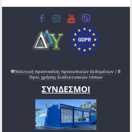
🛡️
Πολιτική προστασίας προσωπικών δεδομένων
|📄
Όροι χρήσης διαδικτυακών τόπων
ΣΥΝΔΕΣΜΟΙ