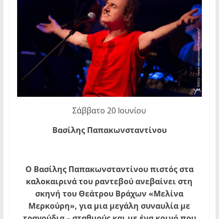
Σάββατο 20 Ιουνίου
Βασίλης Παπακωνσταντίνου
O
Βασίλης Παπακωνσταντίνου πιστός στα
καλοκαιρινά του ραντεβού ανεβαίνει στη
σκηνή του Θεάτρου Βράχων «Μελίνα
Μερκούρη», για μια μεγάλη συναυλία με
τραγούδια – σταθμούς και με ένα κοινό που