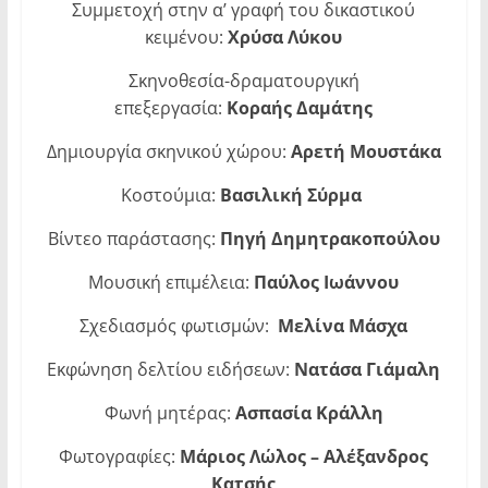
Συμμετοχή στην α’ γραφή του δικαστικού
κειμένου:
Χρύσα Λύκου
Σκηνοθεσία-δραματουργική
επεξεργασία:
Κοραής Δαμάτης
Δημιουργία σκηνικού χώρου:
Αρετή Μουστάκα
Κοστούμια:
Βασιλική Σύρμα
Βίντεο παράστασης:
Πηγή Δημητρακοπούλου
Μουσική επιμέλεια:
Παύλος Ιωάννου
Σχεδιασμός φωτισμών:
Μελίνα Μάσχα
Εκφώνηση δελτίου ειδήσεων:
Νατάσα Γιάμαλη
Φωνή μητέρας:
Ασπασία Κράλλη
Φωτογραφίες:
Μάριος Λώλος – Αλέξανδρος
Κατσής