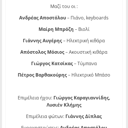
Μαζί του οι :
Ανδρέας Αποστόλου
– Πιάνο, keyboards
Μαίρη Μπρόζη
– Βιολί
Γιάννης Αυγέρης
– Ηλεκτρική κιθάρα
Απόστολος Μόσιος
– Ακουστική κιθάρα
Γιώργος Κατσίκας
– Τύμπανα
Πέτρος Βαρθακούρης
– Ηλεκτρικό Μπάσο
Επιμέλεια ήχου:
Γιώργος Καραγιαννίδης,
Λυσιέν Κλήμης
Επιμέλεια φώτων:
Γιάννης Δίπλας
Ενορχηστρώσεις:
Ανδρέας Αποστόλου