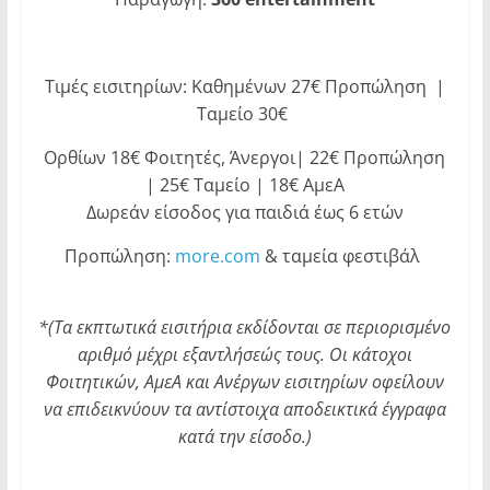
Τιμές εισιτηρίων: Καθημένων 27€ Προπώληση |
Ταμείο 30€
Ορθίων 18€ Φοιτητές, Άνεργοι| 22€ Προπώληση
| 25€ Ταμείο | 18€ ΑμεΑ
Δωρεάν είσοδος για παιδιά έως 6 ετών
Προπώληση:
more.com
& ταμεία φεστιβάλ
*(Τα εκπτωτικά εισιτήρια εκδίδονται σε περιορισμένο
αριθμό μέχρι εξαντλήσεώς τους. Οι κάτοχοι
Φοιτητικών, ΑμεΑ και Ανέργων εισιτηρίων οφείλουν
να επιδεικνύουν τα αντίστοιχα αποδεικτικά έγγραφα
κατά την είσοδο.)