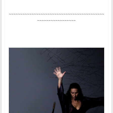
~~~~~~~~~~~~~~~~~~~~~~~~~~~~~~~~~~~~~~~~~~
~~~~~~~~~~~~~~~~~