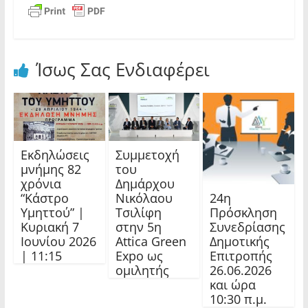
Ίσως Σας Ενδιαφέρει
Εκδηλώσεις
Συμμετοχή
μνήμης 82
του
χρόνια
Δημάρχου
24η
“Κάστρο
Νικόλαου
Πρόσκληση
Υμηττού” |
Τσιλίφη
Συνεδρίασης
Κυριακή 7
στην 5η
Δημοτικής
Ιουνίου 2026
Attica Green
Επιτροπής
| 11:15
Expo ως
26.06.2026
ομιλητής
και ώρα
10:30 π.μ.