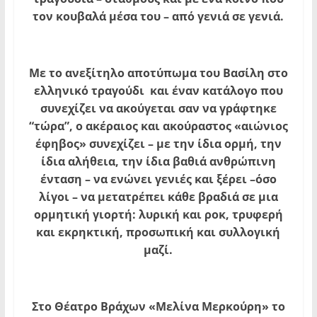
τον κουβαλά μέσα του – από γενιά σε γενιά.
Με το ανεξίτηλο αποτύπωμα του Βασίλη στο
ελληνικό τραγούδι και έναν κατάλογο που
συνεχίζει να ακούγεται σαν να γράφτηκε
“τώρα”, ο ακέραιος και ακούραστος «αιώνιος
έφηβος» συνεχίζει – με την ίδια ορμή, την
ίδια αλήθεια, την ίδια βαθιά ανθρώπινη
ένταση – να ενώνει γενιές και ξέρει –όσο
λίγοι – να μετατρέπει κάθε βραδιά σε μια
ορμητική γιορτή: λυρική και ροκ, τρυφερή
και εκρηκτική, προσωπική και συλλογική
μαζί.
Στο Θέατρο Βράχων «Μελίνα Μερκούρη» το