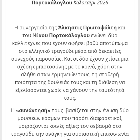
Πορτοκάλογλου
Καλοκαίρι 2026
Η συνεργασία της
Άλκηστις Πρωτοψάλτη
και
του Ν
ίκου Πορτοκάλογλου
ενώνει δύο
καλλιτέχνες που έχουν αφήσει βαθύ αποτύπωμα
στο ελληνικό τραγούδι μέσα από δεκαετίες
συνεχούς παρουσίας. Και οι δύο έχουν χτίσει μια
σχέση εμπιστοσύνης με το κοινό, χάρη στην
αλήθεια των ερμηνειών τους, τη σταθερή
ποιότητα της δουλειάς τους και τη διάθεση να
εξελίσσονται χωρίς να χάνουν την ταυτότητά
τους.
Η
«συνάντησή»
τους βασίζεται στην ένωση δύο
μουσικών κόσμων που παρότι διαφορετικοί,
μοιράζονται κοινές αξίες: τον σεβασμό στο
τραγούδι, την ανάγκη για ουσιαστική επικοινωνία