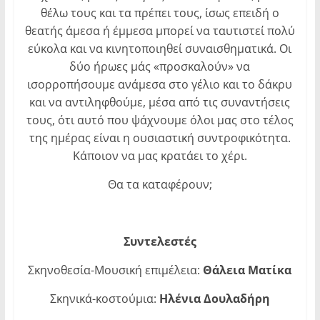
θέλω τους και τα πρέπει τους, ίσως επειδή ο
θεατής άμεσα ή έμμεσα μπορεί να ταυτιστεί πολύ
εύκολα και να κινητοποιηθεί συναισθηματικά. Οι
δύο ήρωες μάς «προσκαλούν» να
ισορροπήσουμε ανάμεσα στο γέλιο και το δάκρυ
και να αντιληφθούμε, μέσα από τις συναντήσεις
τους, ότι αυτό που ψάχνουμε όλοι μας στο τέλος
της ημέρας είναι η ουσιαστική συντροφικότητα.
Κάποιον να μας κρατάει το χέρι.
Θα τα καταφέρουν;
Συντελεστές
Σκηνοθεσία-Μουσική επιμέλεια:
Θάλεια Ματίκα
Σκηνικά-κοστούμια:
Ηλένια Δουλαδήρη