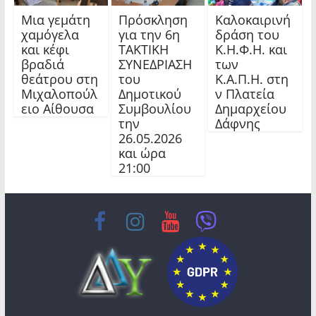
Μια γεμάτη
Πρόσκληση
Καλοκαιρινή
χαμόγελα
για την 6η
δράση του
και κέφι
ΤΑΚΤΙΚΗ
Κ.Η.Φ.Η. και
βραδιά
ΣΥΝΕΔΡΙΑΣΗ
των
θεάτρου στη
του
Κ.Α.Π.Η. στη
Μιχαλοπούλ
Δημοτικού
ν Πλατεία
ειο Αίθουσα
Συμβουλίου
Δημαρχείου
την
Δάφνης
26.05.2026
και ώρα
21:00