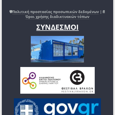
🛡️
Πολιτική προστασίας προσωπικών δεδομένων
|📄
Όροι χρήσης διαδικτυακών τόπων
ΣΥΝΔΕΣΜΟΙ