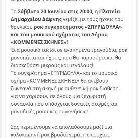
Το
Σάββατο 20 Ιουνίου στις 20:00,
η
Πλατεία
Δημαρχείου Δάφνης
γεμίζει με τους ήχους του
θρυλικού
ροκ συγκροτήματος «ΣΠΥΡΙΔΟΥΛΑ»
και του μουσικού σχήματος του Δήμου
«ΚΟΜΜΕΝΕΣ ΣΚΗΝΕΣ»!
Ένα μουσικό ταξίδι σε αγαπημένα τραγούδια, ροκ
μονοπάτια και ήχους, που θα παρασύρει και θα
διασκεδάσει μικρούς και μεγάλους!
Το συγκρότημα «ΣΠΥΡΙΔΟΥΛΑ» και το μουσικό
σχήμα «ΚΟΜΜΕΝΕΣ ΣΚΗΝΕΣ» θα ανέβουν
ζωντανά στη σκηνή με αυθεντική ροκ διάθεση,
για να χαρίσουν σε όλους μια ξεχωριστή
συναυλία που υπόσχεται δυνατές στιγμές και
μοναδικές μουσικές συγκινήσεις!
Σας περιμένουμε να απολαύσουμε μαζί μια
καλοκαιρινή ροκ βραδιά γεμάτη επιτυχίες,