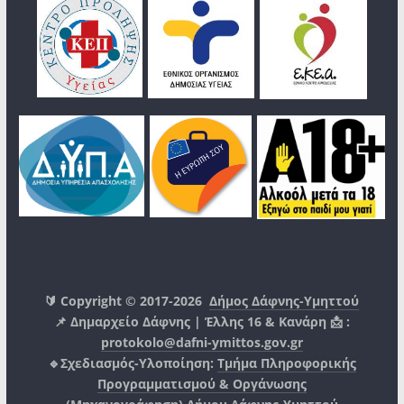
🔰 Copyright © 2017-2026
Δήμος Δάφνης-Υμηττού
📌 Δημαρχείο Δάφνης | Έλλης 16 & Κανάρη 📩 :
protokolo@dafni-ymittos.gov.gr
🔹Σχεδιασμός-Υλοποίηση:
Τμήμα Πληροφορικής
Προγραμματισμού & Οργάνωσης