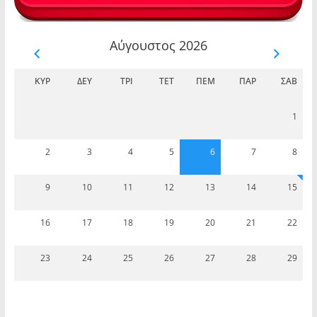
Αύγουστος 2026
ΚΥΡ
ΔΕΥ
ΤΡΊ
ΤΕΤ
ΠΈΜ
ΠΑΡ
ΣΆΒ
1
2
3
4
5
6
7
8
9
10
11
12
13
14
15
16
17
18
19
20
21
22
23
24
25
26
27
28
29