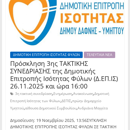
ΔΗΜΟΤΙΚΗ ΕΠΙΤΡΟΠΗ ΙΣΟΤΗΤΑΣ ΦΥΛΩΝ
ΤΕΛΕΥΤΑΙΑ ΝΕΑ
Πρόσκληση 3ης TAKTIKHΣ
ΣΥΝΕΔΡΙΑΣΗΣ της Δημοτικής
Επιτροπής Ισότητας Φύλων (Δ.ΕΠ.ΙΣ)
26.11.2025 και ώρα 16:00
,
,
,
3η τακτική συνεδρίαση
Ενημέρωση
Ανακοίνωση
Δημοτική
,
,
Επιτροπή Ισότητας των Φύλων
ΔΕΠΙΣ
πρώην Δημαρχείο
,
,
Υμηττού
αίθουσα Δημοτικού Συμβουλίου
Ανδριάνα Μαγγίτα
Δημοσίευση: 19 Νοεμβρίου 2025, 13:56ΣΥΓΚΛΗΣΗ
ΔΗΜΟΤΙΚΗΣ ΕΠΙΤΡΟΠΗΣ ΙΣΟΤΗΤΑΣ ΦΥΛΩΝ ΣΕ ΤΑΚΤΙΚΗ