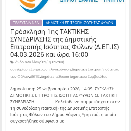
ΤΕΛΕΥΤΑΙΑ ΝΕΑ
ΔΗΜΟΤΙΚΗ ΕΠΙΤΡΟΠΗ ΙΣΟΤΗΤΑΣ ΦΥΛΩΝ
Πρόσκληση 1ης TAKTIKHΣ
ΣΥΝΕΔΡΙΑΣΗΣ της Δημοτικής
Επιτροπής Ισότητας Φύλων (Δ.ΕΠ.ΙΣ)
04.03.2026 και ώρα 16:00
,
Ανδριάνα Μαγγίτα
1η τακτική
,
,
,
συνεδρίαση
Ενημέρωση
Ανακοίνωση
Δημοτική Επιτροπή Ισότητας
,
,
,
των Φύλων
ΔΕΠΙΣ
Δημότες
αίθουσα Δημοτικού Συμβουλίου
Δημοσίευση: 25 Φεβρουαρίου 2026, 14:05 ΣΥΓΚΛΗΣΗ
ΔΗΜΟΤΙΚΗΣ ΕΠΙΤΡΟΠΗΣ ΙΣΟΤΗΤΑΣ ΦΥΛΩΝ ΣΕ ΤΑΚΤΙΚΗ
ΣΥΝΕΔΡΙΑΣΗ Καλείσθε να συμμετάσχετε στην
1η συνεδρίαση (τακτική) της Δημοτικής Επιτροπής
Ισότητας Φύλων του Δήμου Δάφνης Υμηττού, η οποία
συγκροτήθηκε σύμφωνα με