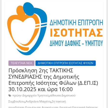
ΤΕΛΕΥΤΑΙΑ ΝΕΑ
ΔΗΜΟΤΙΚΗ ΕΠΙΤΡΟΠΗ ΙΣΟΤΗΤΑΣ ΦΥΛΩΝ
Πρόσκληση 2ης TAKTIKHΣ
ΣΥΝΕΔΡΙΑΣΗΣ της Δημοτικής
Επιτροπής Ισότητας Φύλων (Δ.ΕΠ.ΙΣ)
30.10.2025 και ώρα 16:00
,
πρώην Δημαρχείο Υμηττού
αίθουσα Δημοτικού
,
,
Συμβουλίου
Ανδριάνα Μαγγίτα
2η τακτική
,
,
,
συνεδρίαση
Ενημέρωση
Ανακοίνωση
Δημοτική Επιτροπή Ισότητας