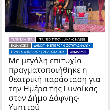
ΤΕΛΕΥΤΑΙΑ ΝΕΑ
ΓΡΑΦΕΙΟ ΤΥΠΟΥ | ΑΝΑΚΟΙΝΩΣΕΙΣ
ΕΚΔΗΛΩΣΕΙΣ
ΔΗΜΟΤΙΚΗ ΕΠΙΤΡΟΠΗ ΙΣΟΤΗΤΑΣ ΦΥΛΩΝ
ΓΡΑΦΕΙΟ ΔΗΜΑΡΧΟΥ | ΑΝΑΚΟΙΝΩΣΕΙΣ
ΔΗΜΑΡΧΟΣ
Με μεγάλη επιτυχία
πραγματοποιήθηκε η
θεατρική παράσταση για
την Ημέρα της Γυναίκας
στον Δήμο Δάφνης-
Υμηττού