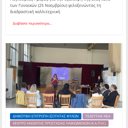
των Γυναικών (25 Νοεμβρίου) φιλοξενώντας τη
διαδραστική καλλιτεχνική
Διαβάστε περισσότερα...
ΔΗΜΟΤΙΚΗ ΕΠΙΤΡΟΠΗ ΙΣΟΤΗΤΑΣ ΦΥΛΩΝ
ΤΕΛΕΥΤΑΙΑ ΝΕΑ
ΚΕΝΤΡΟ ΑΝΟΙΧΤΗΣ ΠΡΟΣΤΑΣΙΑΣ ΗΛΙΚΙΩΜΕΝΩΝ (Κ.Α.Π.Η.)