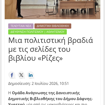
ΤΕΛΕΥΤΑΙΑ ΝΕΑ
ΔΗΜΟΤΙΚΗ ΒΙΒΛΙΟΘΗΚΗ
ΔΙΕΥΘΥΝΣΗ ΠΟΛΙΤΙΣΜΟΥ | ΑΘΛΗΤΙΣΜΟΥ
Μια πολιτιστική βραδιά
με τις σελίδες του
βιβλίου «Ρίζες»
Δημοσίευση: 2 Ιουλίου 2026, 10:51
Η
Ομάδα Ανάγνωσης της Δανειστικής
Δημοτικής Βιβλιοθήκης του Δήμου Δάφνης-
Υμηττού
, μία από τις μακροβιότερες και πιο