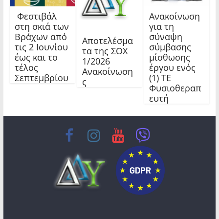
Φεστιβάλ
Ανακοίνωση
στη σκιά των
για τη
Βράχων από
σύναψη
Αποτελέσμα
τις 2 Ιουνίου
σύμβασης
τα της ΣΟΧ
έως και το
μίσθωσης
1/2026
τέλος
έργου ενός
Ανακοίνωση
Σεπτεμβρίου
(1) ΤΕ
ς
Φυσιοθεραπ
ευτή