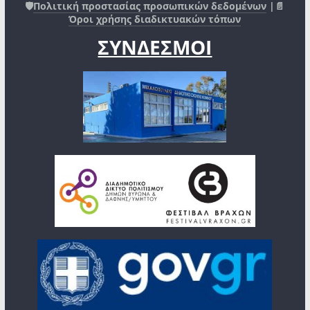
🛡️
Πολιτική προστασίας προσωπικών δεδομένων
|📄
Όροι χρήσης διαδικτυακών τόπων
ΣΥΝΔΕΣΜΟΙ