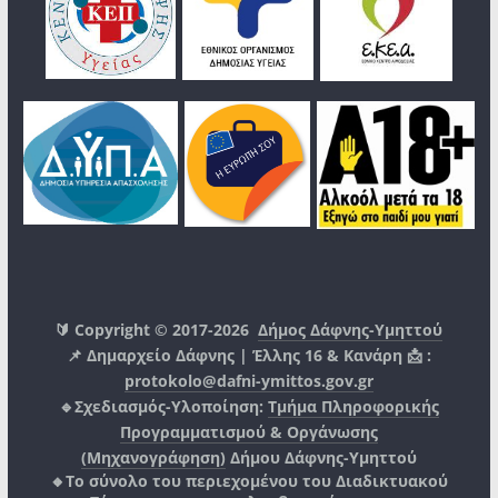
🔰 Copyright © 2017-2026
Δήμος Δάφνης-Υμηττού
📌 Δημαρχείο Δάφνης | Έλλης 16 & Κανάρη 📩 :
protokolo@dafni-ymittos.gov.gr
🔹Σχεδιασμός-Υλοποίηση:
Τμήμα Πληροφορικής
Προγραμματισμού & Οργάνωσης
(Μηχανογράφηση)
Δήμου Δάφνης-Υμηττού
🔸Το σύνολο του περιεχομένου του Διαδικτυακού