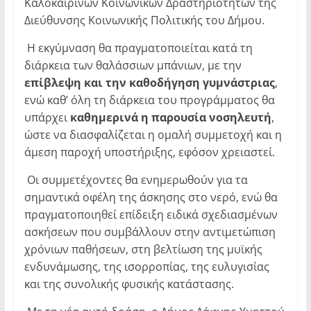
Καλοκαιρινών Κοινωνικών Δραστηριοτήτων της
Διεύθυνσης Κοινωνικής Πολιτικής του Δήμου.
Η εκγύμναση θα πραγματοποιείται κατά τη
διάρκεια των θαλάσσιων μπάνιων, με την
επίβλεψη και την καθοδήγηση γυμνάστριας
,
ενώ καθ’ όλη τη διάρκεια του προγράμματος θα
υπάρχει
καθημερινά η παρουσία νοσηλευτή
,
ώστε να διασφαλίζεται η ομαλή συμμετοχή και η
άμεση παροχή υποστήριξης, εφόσον χρειαστεί.
Οι συμμετέχοντες θα ενημερωθούν για τα
σημαντικά οφέλη της άσκησης στο νερό, ενώ θα
πραγματοποιηθεί επίδειξη ειδικά σχεδιασμένων
ασκήσεων που συμβάλλουν στην αντιμετώπιση
χρόνιων παθήσεων, στη βελτίωση της μυϊκής
ενδυνάμωσης, της ισορροπίας, της ευλυγισίας
και της συνολικής φυσικής κατάστασης.