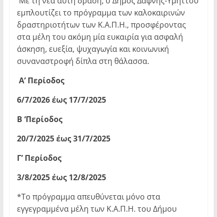
Με τη νέα αυτή δράση, ο Δήμος Δάφνης-Υμηττού
εμπλουτίζει το πρόγραμμα των καλοκαιρινών
δραστηριοτήτων των Κ.Α.Π.Η., προσφέροντας
στα μέλη του ακόμη μία ευκαιρία για ασφαλή
άσκηση, ευεξία, ψυχαγωγία και κοινωνική
συναναστροφή δίπλα στη θάλασσα.
Α’ Περίοδος
6/7/2026 έως 17/7/2025
Β ‘Περίοδος
20/7/2025 έως 31/7/2025
Γ’ Περίοδος
3/8/2025 έως 12/8/2025
*Το πρόγραμμα απευθύνεται μόνο στα
εγγεγραμμένα μέλη των Κ.Α.Π.Η. του Δήμου