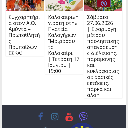
Συγχαρητήρι
Καλοκαιρινή
Σάββατο
α στον Α.Ο.
γιορτή στην
27.06.2026
Αμύντα –
Πλατεία
| Εφαρμογή
Πρωταθλητή
Καλογήρων
μέτρου
ς
“Μοιράσου
προληπτικής
Παμπαίδων
το
απαγόρευση
ΕΣΚΑ!
Καλοκαίρι”
ς διέλευσης,
| Τετάρτη 17
παραμονής
Ιουνίου |
και
19:00
κυκλοφορίας
σε δασικές
εκτάσεις,
πάρκα και
άλση