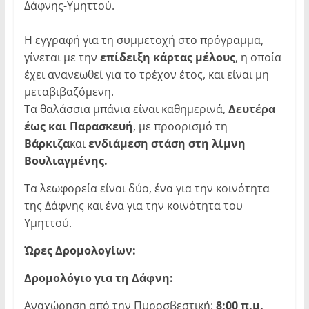
Δάφνης-Υμηττού.
Η εγγραφή για τη συμμετοχή στο πρόγραμμα,
γίνεται με την
επίδειξη κάρτας μέλους
, η οποία
έχει ανανεωθεί για το τρέχον έτος, και είναι μη
μεταβιβαζόμενη.
Τα θαλάσσια μπάνια είναι καθημερινά,
Δευτέρα
έως και Παρασκευή
, με προορισμό τη
Βάρκιζα
και
ενδιάμεση στάση στη λίμνη
Βουλιαγμένης.
Τα λεωφορεία είναι δύο, ένα για την κοινότητα
της Δάφνης και ένα για την κοινότητα του
Υμηττού.
Ώρες Δρομολογίων:
Δρομολόγιο για τη Δάφνη:
Αναχώρηση από την Πυροσβεστική:
8:00 π.μ.