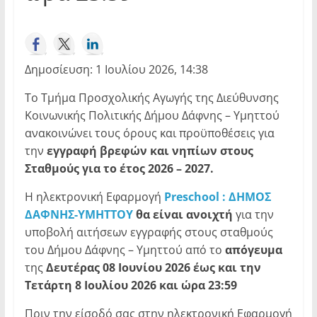
Δημοσίευση: 1 Ιουλίου 2026, 14:38
Το Τμήμα Προσχολικής Αγωγής της Διεύθυνσης
Κοινωνικής Πολιτικής Δήμου Δάφνης – Υμηττού
ανακοινώνει τους όρους και προϋποθέσεις για
την
εγγραφή βρεφών και νηπίων στους
Σταθμούς για το έτος 2026 – 2027.
Η ηλεκτρονική Εφαρμογή
Preschool
: ΔΗΜΟΣ
ΔΑΦΝΗΣ-ΥΜΗΤΤΟΥ
θα είναι ανοιχτή
για την
υποβολή αιτήσεων εγγραφής στους σταθμούς
του Δήμου Δάφνης – Υμηττού από το
απόγευμα
της
Δευτέρας 08 Ιουνίου 2026 έως και την
Τετάρτη 8 Ιουλίου 2026 και ώρα 23:59
Πριν
την
είσοδό
σας
στην
ηλεκτρονική
Εφαρμογή