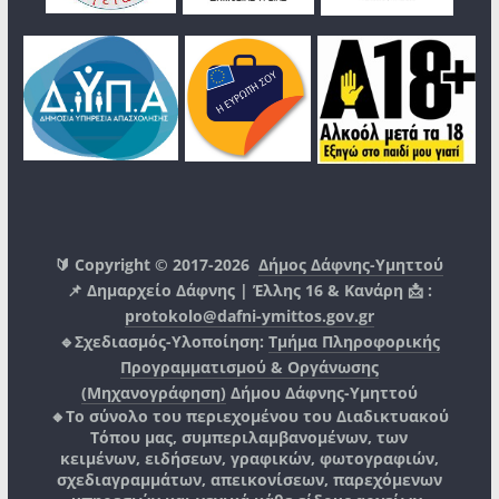
🔰 Copyright © 2017-2026
Δήμος Δάφνης-Υμηττού
📌 Δημαρχείο Δάφνης | Έλλης 16 & Κανάρη 📩 :
protokolo@dafni-ymittos.gov.gr
🔹Σχεδιασμός-Υλοποίηση:
Τμήμα Πληροφορικής
Προγραμματισμού & Οργάνωσης
(Μηχανογράφηση)
Δήμου Δάφνης-Υμηττού
🔸Το σύνολο του περιεχομένου του Διαδικτυακού
Τόπου μας, συμπεριλαμβανομένων, των
κειμένων, ειδήσεων, γραφικών, φωτογραφιών,
σχεδιαγραμμάτων, απεικονίσεων, παρεχόμενων