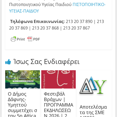
Πιστοποιητικού Υγείας Παιδιού
ΠΙΣΤΟΠΟΙΗΤΙΚΟ-
ΥΓΕΙΑΣ-ΠΑΙΔΙΟΥ
Τηλέφωνα Επικοινωνίας:
213 20 37 890 | 213
20 37 869 | 213 20 37 868 | 213 20 37 867
Ίσως Σας Ενδιαφέρει
Ο Δήμος
Φεστιβάλ
Δάφνης-
Βράχων |
Υμηττού
ΠΡΟΓΡΑΜΜΑ
Αποτελέσμα
συμμετέχει σ
ΕΚΔΗΛΩΣΕΩ
τα της ΣΜΕ
την 5η Attica
Ν 2026 | 2