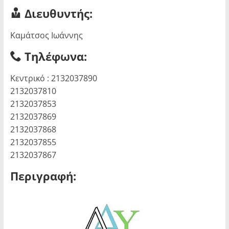
Διευθυντής:
Καμάτσος Ιωάννης
Τηλέφωνα:
Κεντρικό : 2132037890
2132037810
2132037853
2132037869
2132037868
2132037855
2132037867
Περιγραφή: