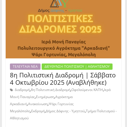
ΤΕΛΕΥΤΑΙΑ ΝΕΑ
ΔΙΕΥΘΥΝΣΗ ΠΟΛΙΤΙΣΜΟΥ | ΑΘΛΗΤΙΣΜΟΥ
8η Πολιτιστική Διαδρομή | Σάββατο
4 Οκτωβρίου 2025 (Αναβλήθηκε)
,
,
,
διαδρομή
8η Πολιτιστική Διαδρομή
Οφελούμενοι ΚΑΠΗ
Ιερά
,
,
Μονή Παναγίας
Ενημέρωση
Αγρόκτημα
,
,
Αρκαδιανή
Ανακοίνωση
Ψάρι Γορτυνίας
,
,
,
Μεγαλόπολη
Εκδρομή
Δήμος Δάφνης - Υμηττού
Τμήμα Πολιτισμού -
Αθλητισμού