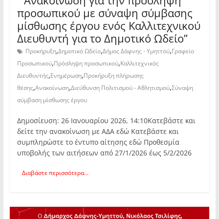
προσωπικού με σύναψη σύμβασης
μίσθωσης έργου ενός Καλλιτεχνικού
Διευθυντή για το Δημοτικό Ωδείο”
,
,
,
Προκήρυξη
Δημοτικό Ωδείο
Δήμος Δάφνης - Υμηττού
Γραφείο
,
,
Προσωπικού
Πρόσληψη προσωπικού
Καλλιτεχνικός
,
,
Διευθυντής
Ενημέρωση
Προκήρυξη πλήρωσης
,
,
,
θέσης
Ανακοίνωση
Διεύθυνση Πολιτισμού - Αθλητισμού
Σύναψη
σύμβαση μίσθωσης έργου
Δημοσίευση: 26 Ιανουαρίου 2026, 14:10Κατεβάστε και
δείτε την ανακοίνωση με ΑΔΑ εδώ Κατεβάστε και
συμπληρώστε το έντυπο αίτησης εδώ Προθεσμία
υποβολής των αιτήσεων από 27/1/2026 έως 5/2/2026
Διαβάστε περισσότερα...