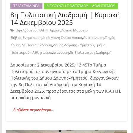
ΤΕΛΕΥΤΑΙΑ ΝΕΑ
ΔΙΕΥΘΥΝΣΗ ΠΟΛΙΤΙΣΜΟΥ | ΑΘΛΗΤΙΣΜΟΥ
8η Πολιτιστική Διαδρομή | Κυριακή
14 Δεκεμβρίου 2025
,
Οφελούμενοι ΚΑΠΗ
Αρχαιολογικό Μουσείο
,
,
,
,
Θήβας
Ενημέρωση
Ιερά Μονή Οσίου Λουκά
Ανακοίνωση
Πηγές
,
,
,
,
Κρύας
Λειβαδιά
Εκδρομή
Δήμος Δάφνης - Υμηττού
Τμήμα
,
,
Πολιτισμού - Αθλητισμού
διαδρομή
8η Πολιτιστική Διαδρομή
Δημοσίευση: 2 Δεκεμβρίου 2025, 13:45Το Τμήμα
Πολιτισμού, σε συνεργασία με το Τμήμα Κοινωνικής
Πολιτικής του Δήμου Δάφνης–Υμηττού, διοργανώνουν
την 8η Πολιτιστική Διαδρομή την Κυριακή 14
Δεκεμβρίου 2025, προσφέροντας στα μέλη των Κ.Α.Π.Η.
μια ακόμη μοναδική
Διαβάστε περισσότερα...