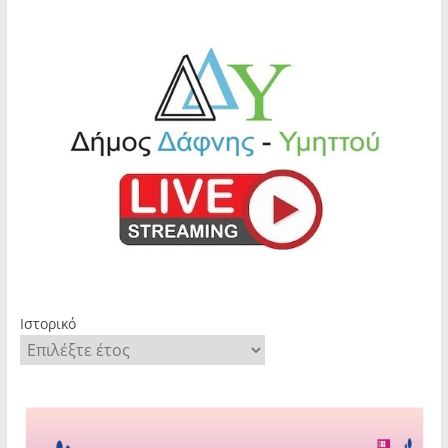
Ιστορικό