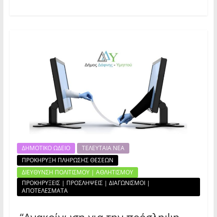
ΔΗΜΟΤΙΚΟ ΩΔΕΙΟ
ΤΕΛΕΥΤΑΙΑ ΝΕΑ
ΠΡΟΚΗΡΥΞΗ ΠΛΗΡΩΣΗΣ ΘΕΣΕΩΝ
ΔΙΕΥΘΥΝΣΗ ΠΟΛΙΤΙΣΜΟΥ | ΑΘΛΗΤΙΣΜΟΥ
ΠΡΟΚΗΡΥΞΕΙΣ | ΠΡΟΣΛΗΨΕΙΣ | ΔΙΑΓΩΝΙΣΜΟΙ |
ΑΠΟΤΕΛΕΣΜΑΤΑ
“Ανακοίνωση για την πρόσληψη