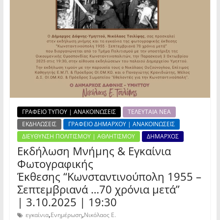
ΓΡΑΦΕΙΟ ΤΥΠΟΥ | ΑΝΑΚΟΙΝΩΣΕΙΣ
ΤΕΛΕΥΤΑΙΑ ΝΕΑ
ΕΚΔΗΛΩΣΕΙΣ
ΓΡΑΦΕΙΟ ΔΗΜΑΡΧΟΥ | ΑΝΑΚΟΙΝΩΣΕΙΣ
ΔΙΕΥΘΥΝΣΗ ΠΟΛΙΤΙΣΜΟΥ | ΑΘΛΗΤΙΣΜΟΥ
ΔΗΜΑΡΧΟΣ
Εκδήλωση Μνήμης & Εγκαίνια
Φωτογραφικής
Έκθεσης “Κωνσταντινούπολη 1955 –
Σεπτεμβριανά …70 χρόνια μετά”
| 3.10.2025 | 19:30
,
,
εγκαίνια
Ενημέρωση
Νικόλαος Ε.