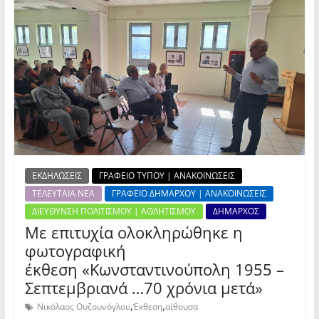
ΕΚΔΗΛΩΣΕΙΣ
ΓΡΑΦΕΙΟ ΤΥΠΟΥ | ΑΝΑΚΟΙΝΩΣΕΙΣ
ΤΕΛΕΥΤΑΙΑ ΝΕΑ
ΓΡΑΦΕΙΟ ΔΗΜΑΡΧΟΥ | ΑΝΑΚΟΙΝΩΣΕΙΣ
ΔΙΕΥΘΥΝΣΗ ΠΟΛΙΤΙΣΜΟΥ | ΑΘΛΗΤΙΣΜΟΥ
ΔΗΜΑΡΧΟΣ
Με επιτυχία ολοκληρώθηκε η
φωτογραφική
έκθεση «Κωνσταντινούπολη 1955 –
Σεπτεμβριανά …70 χρόνια μετά»
,
,
Νικόλαος Ουζουνόγλου
Έκθεση
αίθουσα