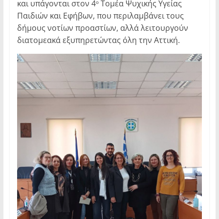
και υπάγονται στον 4
Τομέα Ψυχικής Υγείας
ο
Παιδιών και Εφήβων, που περιλαμβάνει τους
δήμους νοτίων προαστίων, αλλά λειτουργούν
διατομεακά εξυπηρετώντας όλη την Αττική.