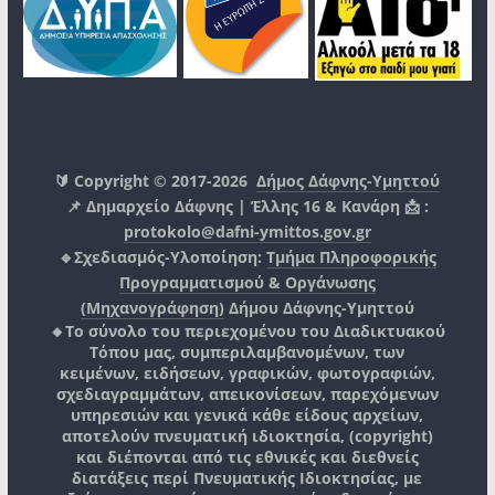
🔰 Copyright © 2017-2026
Δήμος Δάφνης-Υμηττού
📌 Δημαρχείο Δάφνης | Έλλης 16 & Κανάρη 📩 :
protokolo@dafni-ymittos.gov.gr
🔹Σχεδιασμός-Υλοποίηση:
Τμήμα Πληροφορικής
Προγραμματισμού & Οργάνωσης
(Μηχανογράφηση)
Δήμου Δάφνης-Υμηττού
🔸Το σύνολο του περιεχομένου του Διαδικτυακού
Τόπου μας, συμπεριλαμβανομένων, των
κειμένων, ειδήσεων, γραφικών, φωτογραφιών,
σχεδιαγραμμάτων, απεικονίσεων, παρεχόμενων
υπηρεσιών και γενικά κάθε είδους αρχείων,
αποτελούν πνευματική ιδιοκτησία, (copyright)
και διέπονται από τις εθνικές και διεθνείς
διατάξεις περί Πνευματικής Ιδιοκτησίας, με