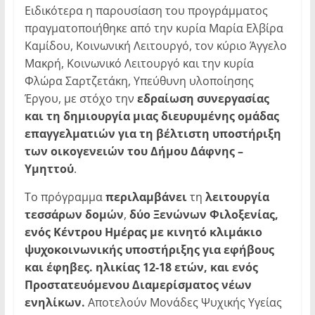
Ειδικότερα η παρουσίαση του προγράμματος
πραγματοποιήθηκε από την κυρία Μαρία Ελβίρα
Καμίδου, Κοινωνική Λειτουργό, τον κύριο Άγγελο
Μακρή, Κοινωνικό Λειτουργό και την κυρία
Φλώρα Σαρτζετάκη, Υπεύθυνη υλοποίησης
Έργου, με στόχο την
εδραίωση συνεργασίας
και τη δημιουργία μιας διευρυμένης ομάδας
επαγγελματιών για τη βέλτιστη υποστήριξη
των οικογενειών του Δήμου Δάφνης –
Υμηττού
.
Το πρόγραμμα
περιλαμβάνει
τη
λειτουργία
τεσσάρων δομών
,
δύο Ξενώνων Φιλοξενίας,
ενός Κέντρου Ημέρας με κινητό κλιμάκιο
ψυχοκοινωνικής υποστήριξης για εφήβους
και έφηβες. ηλικίας 12-18 ετών, και ενός
Προστατευόμενου Διαμερίσματος νέων
ενηλίκων.
Αποτελούν Μονάδες Ψυχικής Υγείας