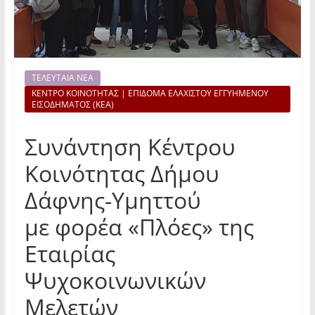
ΤΕΛΕΥΤΑΙΑ ΝΕΑ
ΚΕΝΤΡΟ ΚΟΙΝΟΤΗΤΑΣ | ΕΠΙΔΟΜΑ ΕΛΑΧΙΣΤΟΥ ΕΓΓΥΗΜΕΝΟΥ
ΕΙΣΟΔΗΜΑΤΟΣ (ΚΕΑ)
Συνάντηση Κέντρου
Κοινότητας Δήμου
Δάφνης-Υμηττού
με φορέα «Πλόες» της
Εταιρίας
Ψυχοκοινωνικών
Μελετών