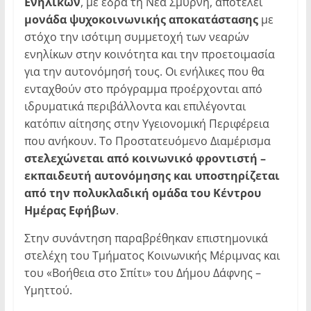
Ενηλίκων
, με έδρα τη Νέα Σμύρνη, αποτελεί
μονάδα ψυχοκοινωνικής αποκατάστασης
με
στόχο την ισότιμη συμμετοχή των νεαρών
ενηλίκων στην κοινότητα και την προετοιμασία
για την αυτονόμησή τους. Οι ενήλικες που θα
ενταχθούν στο πρόγραμμα προέρχονται από
ιδρυματικά περιβάλλοντα και επιλέγονται
κατόπιν αίτησης στην Υγειονομική Περιφέρεια
που ανήκουν. Το Προστατευόμενο Διαμέρισμα
στελεχώνεται από κοινωνικό φροντιστή –
εκπαιδευτή αυτονόμησης και υποστηρίζεται
από την πολυκλαδική ομάδα του Κέντρου
Ημέρας Εφήβων
.
Στην συνάντηση παραβρέθηκαν επιστημονικά
στελέχη του Τμήματος Κοινωνικής Μέριμνας και
του «Βοήθεια στο Σπίτι» του Δήμου Δάφνης –
Υμηττού.