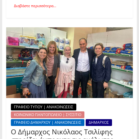
Διαβάστε περισσότερα...
ΓΡΑΦΕΙΟ ΤΥΠΟΥ | ΑΝΑΚΟΙΝΩΣΕΙΣ
ΚΟΙΝΩΝΙΚΟ ΠΑΝΤΟΠΩΛΕΙΟ | ΣΥΣΣΙΤΙΟ
ΓΡΑΦΕΙΟ ΔΗΜΑΡΧΟΥ | ΑΝΑΚΟΙΝΩΣΕΙΣ
ΔΗΜΑΡΧΟΣ
Ο Δήμαρχος Νικόλαος Τσιλίφης