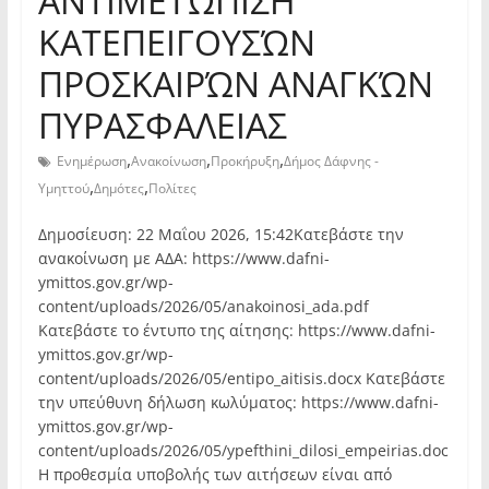
ΑΝΤΙΜΕΤΏΠΙΣΗ
ΚΑΤΕΠΕΙΓΟΥΣΏΝ
ΠΡΟΣΚΑΙΡΏΝ ΑΝΑΓΚΏΝ
ΠΥΡΑΣΦΑΛΕΙΑΣ
,
,
,
Ενημέρωση
Ανακοίνωση
Προκήρυξη
Δήμος Δάφνης -
,
,
Υμηττού
Δημότες
Πολίτες
Δημοσίευση: 22 Μαΐου 2026, 15:42Κατεβάστε την
ανακοίνωση με ΑΔΑ: https://www.dafni-
ymittos.gov.gr/wp-
content/uploads/2026/05/anakoinosi_ada.pdf
Κατεβάστε το έντυπο της αίτησης: https://www.dafni-
ymittos.gov.gr/wp-
content/uploads/2026/05/entipo_aitisis.docx Κατεβάστε
την υπεύθυνη δήλωση κωλύματος: https://www.dafni-
ymittos.gov.gr/wp-
content/uploads/2026/05/ypefthini_dilosi_empeirias.doc
Η προθεσμία υποβολής των αιτήσεων είναι από