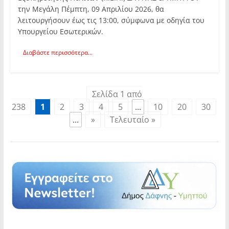
την Μεγάλη Πέμπτη, 09 Απριλίου 2026, θα
λειτουργήσουν έως τις 13:00, σύμφωνα με οδηγία του
Υπουργείου Εσωτερικών.
Διαβάστε περισσότερα...
Σελίδα 1 από
238
1
2
3
4
5
...
10
20
30
...
»
Τελευταίο »