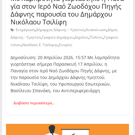
γία στον Ιερό Ναό Ζωοδόχου Πηγής
Δάφνης παρουσία του Δημάρχου
Νικόλαου Τσιλίφη
,
,
,
Ενημέρωση
Δήμαρχος Δάφνης – Υμηττού
Ανακοίνωση
Δήμος
,
,
,
,
Δάφνης - Υμηττού
Γραφείο Δημάρχου
Δημότες
Πολίτες
Γραφείο
,
,
τύπου
Νικόλαος Ε. Τσιλίφης
Ενορίες
Δημοσίευση: 20 Απριλίου 2026, 15:57 Με λαμπρότητα
γιορτάστηκε σήμερα Παρασκευή 17 Απριλίου, η
Παναγία στον Ιερό Ναό Ζωοδόχου Πηγής Δάφνης, με
την παρουσία του Δημάρχου Δάφνης-Υμηττού,
Νικόλαου Τσιλίφη, του Υφυπουργού Εσωτερικών,
Βασίλειου Σπανάκη, του Αντιπεριφερειάρχη
Διαβάστε περισσότερα...