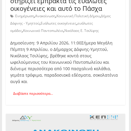
στηρίζει έμπρακτα τις ευάλωτες
οικογένειες και αυτό το Πάσχα
,
,
,
Ενημέρωση
Ανακοίνωση
Κοινωνική Πολιτική Δήμου
Δήμος
,
,
Δάφνης - Υμηττού
Ευάλωτες οικογένειες
ευάλωτες
,
,
ομάδες
Κοινωνικό Παντοπωλέιο
Νικόλαος Ε. Τσιλίφης
Δημοσίευση: 9 Απριλίου 2026, 11:00Σήμερα Μεγάλη
Πέμπτη 9 Απριλίου, ο Δήμαρχος Δάφνης-Υμηττού,
Νικόλαος Τσιλίφης, βρέθηκε κοντά στους
ωφελούμενους του Κοινωνικού Παντοπωλείου και
διένειμε περισσότερα από 100 πασχαλινά καλάθια,
γεμάτα τρόφιμα, παραδοσιακά εδέσματα, σοκολατένια
αυγά και
Διαβάστε περισσότερα...