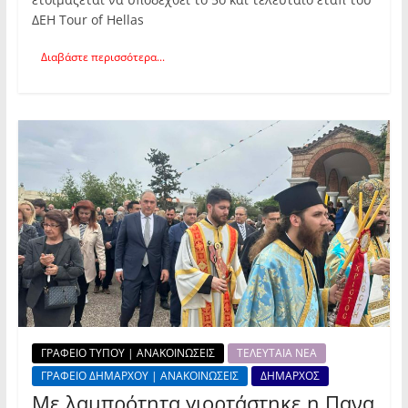
ΔΕΗ Tour of Hellas
Διαβάστε περισσότερα...
ΓΡΑΦΕΙΟ ΤΥΠΟΥ | ΑΝΑΚΟΙΝΩΣΕΙΣ
ΤΕΛΕΥΤΑΙΑ ΝΕΑ
ΓΡΑΦΕΙΟ ΔΗΜΑΡΧΟΥ | ΑΝΑΚΟΙΝΩΣΕΙΣ
ΔΗΜΑΡΧΟΣ
Με λαμπρότητα γιορτάστηκε η Πανα