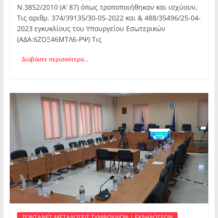
Ν.3852/2010 (Α’ 87) όπως τροποποιήθηκαν και ισχύουν,
Τις αριθμ. 374/39135/30-05-2022 και & 488/35496/25-04-
2023 εγκυκλίους του Υπουργείου Εσωτερικών
(ΑΔΑ:6ΖΟΞ46ΜΤΛ6-ΡΨ) Τις
Διαβάστε περισσότερα...
ΖΩΝΤΑΝΕΣ ΜΕΤΑΔΟΣΕΙΣ ΣΥΜΒΟΥΛΙΩΝ | ΕΚΔΗΛΩΣΕΩΝ