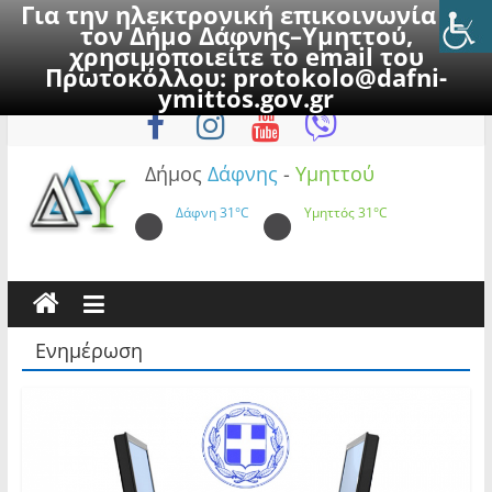
Για την ηλεκτρονική επικοινωνία με
τον Δήμο Δάφνης–Υμηττού,
χρησιμοποιείτε το email του
Πρωτοκόλλου:
protokolo@dafni-
Skip
Σάββατο, 8 Αυγούστου 2026
ymittos.gov.gr
to
content
Δήμος
Δάφνης
-
Υμηττού
Δάφνη
31°C
Υμηττός
31°C
Ενημέρωση