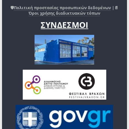
🛡️
Πολιτική προστασίας προσωπικών δεδομένων
|📄
Όροι χρήσης διαδικτυακών τόπων
ΣΥΝΔΕΣΜΟΙ