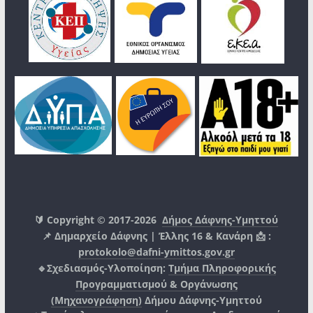
🔰 Copyright © 2017-2026
Δήμος Δάφνης-Υμηττού
📌 Δημαρχείο Δάφνης | Έλλης 16 & Κανάρη 📩 :
protokolo@dafni-ymittos.gov.gr
🔹Σχεδιασμός-Υλοποίηση:
Τμήμα Πληροφορικής
Προγραμματισμού & Οργάνωσης
(Μηχανογράφηση)
Δήμου Δάφνης-Υμηττού