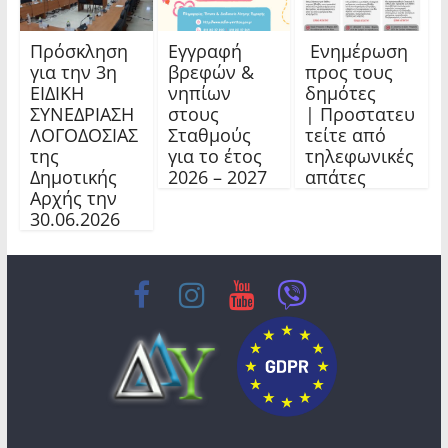
Πρόσκληση
Εγγραφή
Ενημέρωση
για την 3η
βρεφών &
προς τους
ΕΙΔΙΚΗ
νηπίων
δημότες
ΣΥΝΕΔΡΙΑΣΗ
στους
| Προστατευ
ΛΟΓΟΔΟΣΙΑΣ
Σταθμούς
τείτε από
της
για το έτος
τηλεφωνικές
Δημοτικής
2026 – 2027
απάτες
Αρχής την
30.06.2026