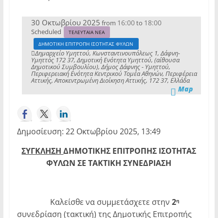
30 Οκτωβρίου 2025
16:00
18:00
from
to
Scheduled
ΤΕΛΕΥΤΑΙΑ ΝΕΑ
ΔΗΜΟΤΙΚΗ ΕΠΙΤΡΟΠΗ ΙΣΟΤΗΤΑΣ ΦΥΛΩΝ
Δημαρχείο Υμηττού, Κωνσταντινουπόλεως 1, Δάφνη-
Υμηττός 172 37, Δημοτική Ενότητα Υμηττού, (αίθουσα
Δημοτικού Συμβουλίου), Δήμος Δάφνης - Υμηττού,
Περιφερειακή Ενότητα Κεντρικού Τομέα Αθηνών, Περιφέρεια
Αττικής, Αποκεντρωμένη Διοίκηση Αττικής, 172 37, Ελλάδα
Map
Δημοσίευση: 22 Οκτωβρίου 2025, 13:49
ΣΥΓΚΛΗΣΗ
ΔΗΜΟΤΙΚΗΣ ΕΠΙΤΡΟΠΗΣ ΙΣΟΤΗΤΑΣ
ΦΥΛΩΝ
ΣΕ ΤΑΚΤΙΚΗ ΣΥΝΕΔΡΙΑΣΗ
Καλείσθε να συμμετάσχετε στην
2
η
συνεδρίαση (τακτική) της Δημοτικής Επιτροπής