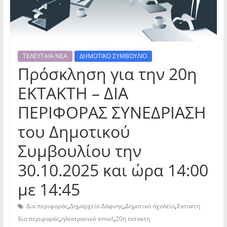
ΤΕΛΕΥΤΑΙΑ ΝΕΑ
ΔΗΜΟΤΙΚΟ ΣΥΜΒΟΥΛΙΟ
Πρόσκληση για την 20η
ΕΚΤΑΚΤΗ – ΔΙΑ
ΠΕΡΙΦΟΡΑΣ ΣΥΝΕΔΡΙΑΣΗ
του Δημοτικού
Συμβουλίου την
30.10.2025 και ώρα 14:00
με 14:45
,
,
,
Δια περιφοράς
Δημαρχείο Δάφνης
Δημοτικό σχολείο
Έκτακτη
,
,
δια περιφοράς
ηλεκτρονικό email
20η έκτακτη