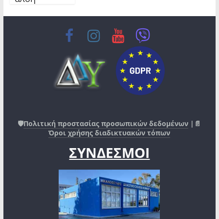
🛡️
Πολιτική προστασίας προσωπικών δεδομένων
|📄
Όροι χρήσης διαδικτυακών τόπων
ΣΥΝΔΕΣΜΟΙ