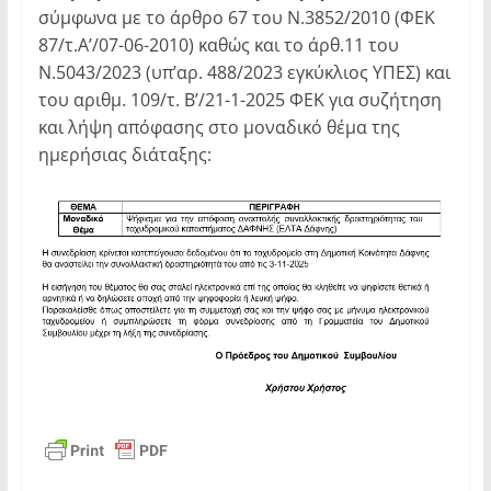
σύμφωνα με το άρθρο 67 του Ν.3852/2010 (ΦΕΚ
87/τ.Α’/07-06-2010) καθώς και το άρθ.11 του
Ν.5043/2023 (υπ’αρ. 488/2023 εγκύκλιος ΥΠΕΣ) και
του αριθμ. 109/τ. Β’/21-1-2025 ΦΕΚ για συζήτηση
και λήψη απόφασης στο μοναδικό θέμα της
ημερήσιας διάταξης: