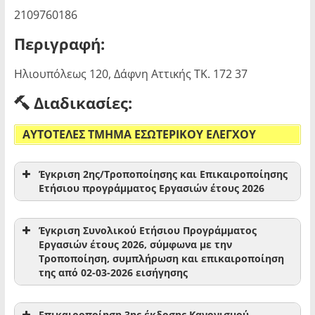
2109760186
Περιγραφή:
Ηλιουπόλεως 120, Δάφνη Αττικής ΤΚ. 172 37
Διαδικασίες:
ΑΥΤΟΤΕΛΕΣ ΤΜΗΜΑ ΕΣΩΤΕΡΙΚΟΥ ΕΛΕΓΧΟΥ
Έγκριση 2ης/Τροποποίησης και Επικαιροποίησης
Ετήσιου προγράμματος Εργασιών έτους 2026
εδώ
Έγκριση Συνολικού Ετήσιου Προγράμματος
Εργασιών έτους 2026, σύμφωνα με την
Τροποποίηση, συμπλήρωση και επικαιροποίηση
της από 02-03-2026 εισήγησης
Επικαιροποίηση 3ης έκδοσης Κανονισμού