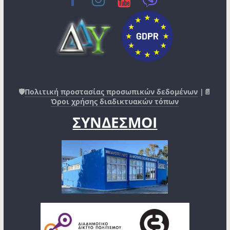
🛡️
Πολιτική προστασίας προσωπικών δεδομένων
|📄
Όροι χρήσης διαδικτυακών τόπων
ΣΥΝΔΕΣΜΟΙ