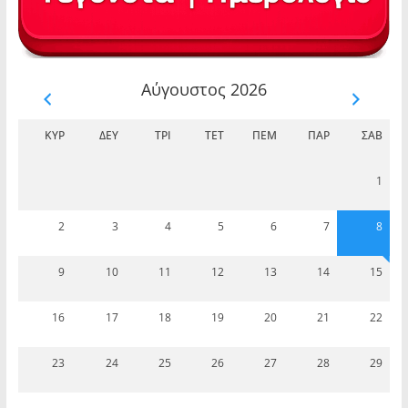
Αύγουστος 2026
ΚΥΡ
ΔΕΥ
ΤΡΊ
ΤΕΤ
ΠΈΜ
ΠΑΡ
ΣΆΒ
1
2
3
4
5
6
7
8
9
10
11
12
13
14
15
16
17
18
19
20
21
22
23
24
25
26
27
28
29