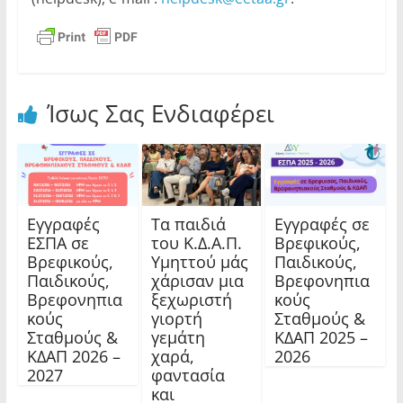
Ίσως Σας Ενδιαφέρει
Εγγραφές
Τα παιδιά
Εγγραφές σε
ΕΣΠΑ σε
του Κ.Δ.Α.Π.
Βρεφικούς,
Βρεφικούς,
Υμηττού μάς
Παιδικούς,
Παιδικούς,
χάρισαν μια
Βρεφονηπια
Βρεφονηπια
ξεχωριστή
κούς
κούς
γιορτή
Σταθμούς &
Σταθμούς &
γεμάτη
ΚΔΑΠ 2025 –
ΚΔΑΠ 2026 –
χαρά,
2026
2027
φαντασία
και