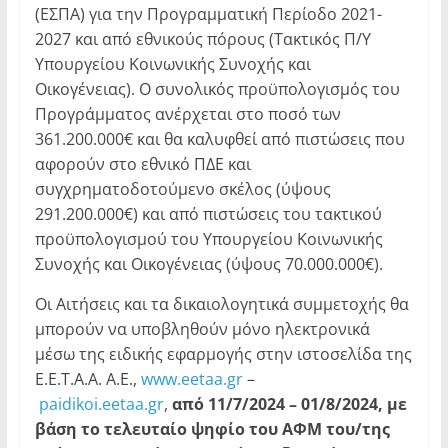
(ΕΣΠΑ) για την Προγραμματική Περίοδο 2021-
2027 και από εθνικούς πόρους (Τακτικός Π/Υ
Υπουργείου Κοινωνικής Συνοχής και
Οικογένειας). Ο συνολικός προϋπολογισμός του
Προγράμματος ανέρχεται στο ποσό των
361.200.000€ και θα καλυφθεί από πιστώσεις που
αφορούν στο εθνικό ΠΔΕ και
συγχρηματοδοτούμενο σκέλος (ύψους
291.200.000€) και από πιστώσεις του τακτικού
προϋπολογισμού του Υπουργείου Κοινωνικής
Συνοχής και Οικογένειας (ύψους 70.000.000€).
Οι Αιτήσεις και τα δικαιολογητικά συμμετοχής θα
μπορούν να υποβληθούν μόνο ηλεκτρονικά
μέσω της ειδικής εφαρμογής στην ιστοσελίδα της
Ε.Ε.Τ.Α.Α. Α.Ε.,
www.eetaa.gr
–
paidikoi.eetaa.gr
,
από 11/7/2024 – 01/8/2024, με
βάση το τελευταίο ψηφίο του ΑΦΜ του/της