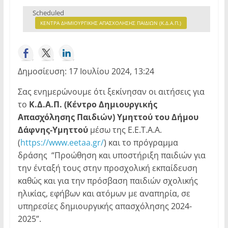
Scheduled
ΚΕΝΤΡΑ ΔΗΜΙΟΥΡΓΙΚΗΣ ΑΠΑΣΧΟΛΗΣΗΣ ΠΑΙΔΙΩΝ (Κ.Δ.Α.Π.)
Δημοσίευση: 17 Ιουλίου 2024, 13:24
Σας ενημερώνουμε ότι ξεκίνησαν οι αιτήσεις για
το
Κ.Δ.Α.Π. (Κέντρο Δημιουργικής
Απασχόλησης Παιδιών) Υμηττού του Δήμου
Δάφνης-Υμηττού
μέσω της Ε.Ε.Τ.Α.Α.
(
https://www.eetaa.gr/
) και το πρόγραμμα
δράσης “Προώθηση και υποστήριξη παιδιών για
την ένταξή τους στην προσχολική εκπαίδευση
καθώς και για την πρόσβαση παιδιών σχολικής
ηλικίας, εφήβων και ατόμων με αναπηρία, σε
υπηρεσίες δημιουργικής απασχόλησης 2024-
2025”.