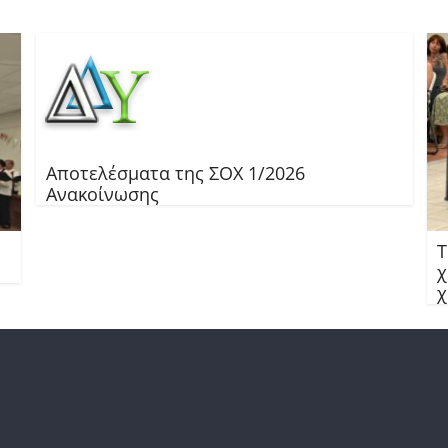
Αποτελέσματα της ΣΟΧ 1/2026
Ανακοίνωσης
Τ
χ
χ