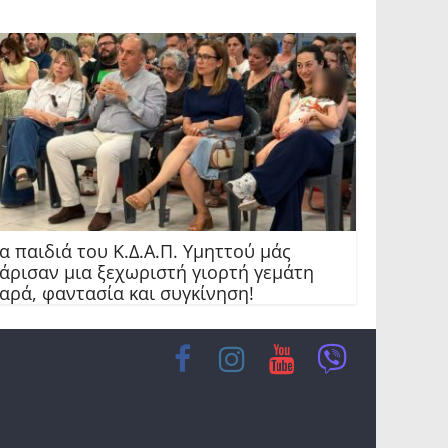
α παιδιά του Κ.Δ.Α.Π. Υμηττού μάς
άρισαν μια ξεχωριστή γιορτή γεμάτη
αρά, φαντασία και συγκίνηση!