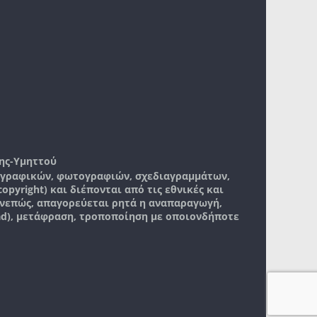
ης-Υμηττού
, γραφικών, φωτογραφιών, σχεδιαγραμμάτων,
pyright) και διέπονται από τις εθνικές και
νεπώς, απαγορεύεται ρητά η αναπαραγωγή,
ad), μετάφραση, τροποποίηση με οποιονδήποτε