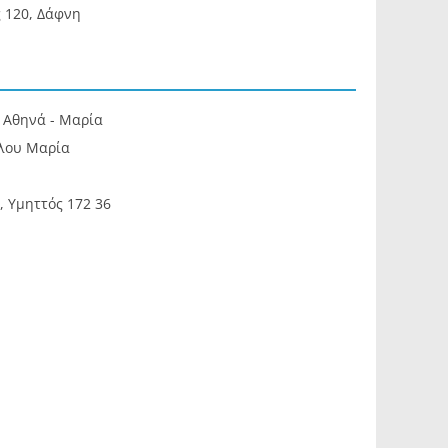
 120, Δάφνη
Αθηνά - Μαρία
λου Μαρία
 Υμηττός 172 36