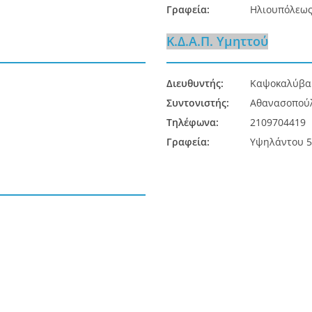
Γραφεία:
Ηλιουπόλεως
Κ.Δ.Α.Π. Υμηττού
Διευθυντής:
Καψοκαλύβα 
Συντονιστής:
Αθανασοπού
Τηλέφωνα:
2109704419
Γραφεία:
Υψηλάντου 5,