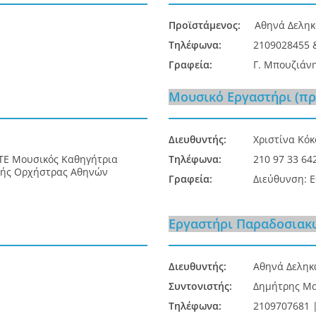
Προϊστάμενος:
Αθηνά Δελη
Τηλέφωνα:
2109028455 
Γραφεία:
Γ. Μπουζιάνη
Μουσικό Εργαστήρι (πρ
Διευθυντής:
Χριστίνα Κόκ
 ΤΕ Μουσικός Καθηγήτρια
Τηλέφωνα:
210 97 33 64
ικής Ορχήστρας Αθηνών
Γραφεία:
Διεύθυνση: 
Εργαστήρι Παραδοσιακ
Διευθυντής:
Αθηνά Δεληκ
Συντονιστής:
Δημήτρης Μ
Τηλέφωνα:
2109707681 