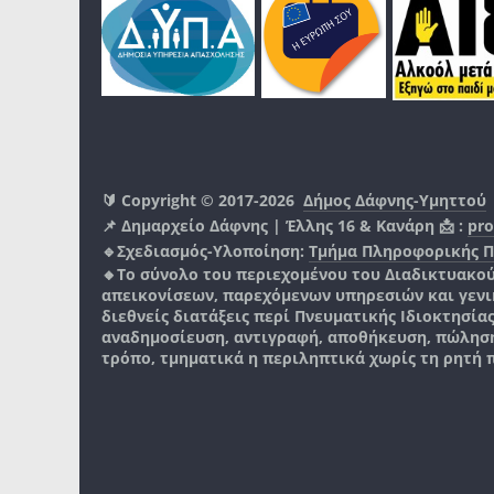
🔰 Copyright © 2017-2026
Δήμος Δάφνης-Υμηττού
📌 Δημαρχείο Δάφνης | Έλλης 16 & Κανάρη 📩 :
pro
🔹Σχεδιασμός-Υλοποίηση:
Τμήμα Πληροφορικής 
🔸Το σύνολο του περιεχομένου του Διαδικτυακο
απεικονίσεων, παρεχόμενων υπηρεσιών και γενικά
διεθνείς διατάξεις περί Πνευματικής Ιδιοκτησία
αναδημοσίευση, αντιγραφή, αποθήκευση, πώληση
τρόπο, τμηματικά η περιληπτικά χωρίς τη ρητή