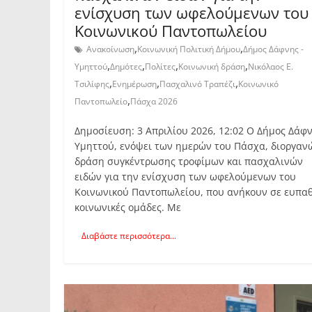
ενίσχυση των ωφελούμενων του
Κοινωνικού Παντοπωλείου
,
,
Ανακοίνωση
Κοινωνική Πολιτική Δήμου
Δήμος Δάφνης -
,
,
,
,
Υμηττού
Δημότες
Πολίτες
Κοινωνική δράση
Νικόλαος Ε.
,
,
,
Τσιλίφης
Ενημέρωση
Πασχαλινό Τραπέζι
Κοινωνικό
,
Παντοπωλείο
Πάσχα 2026
Δημοσίευση: 3 Απριλίου 2026, 12:02 Ο Δήμος Δάφ
Υμηττού, ενόψει των ημερών του Πάσχα, διοργαν
δράση συγκέντρωσης τροφίμων και πασχαλινών
ειδών για την ενίσχυση των ωφελούμενων του
Κοινωνικού Παντοπωλείου, που ανήκουν σε ευπαθ
κοινωνικές ομάδες. Με
Διαβάστε περισσότερα...