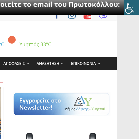
οιείτε το email του Πρωτοκόλλου:
°C
Υμηττός
33°C
ΑΠΟΦΑΣΕΙΣ
ΑΝΑΖΗΤΗΣΗ
ΕΠΙΚΟΙΝΩΝΙΑ