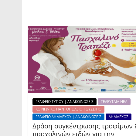
ΓΡΑΦΕΙΟ ΤΥΠΟΥ | ΑΝΑΚΟΙΝΩΣΕΙΣ
ΤΕΛΕΥΤΑΙΑ ΝΕΑ
ΚΟΙΝΩΝΙΚΟ ΠΑΝΤΟΠΩΛΕΙΟ | ΣΥΣΣΙΤΙΟ
ΓΡΑΦΕΙΟ ΔΗΜΑΡΧΟΥ | ΑΝΑΚΟΙΝΩΣΕΙΣ
ΔΗΜΑΡΧΟΣ
Δράση συγκέντρωσης τροφίμων 
πασχαλινών ειδών για την