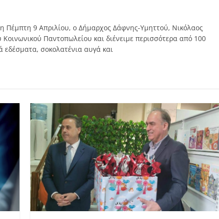
η Πέμπτη 9 Απριλίου, ο Δήμαρχος Δάφνης-Υμηττού, Νικόλαος
 Κοινωνικού Παντοπωλείου και διένειμε περισσότερα από 100
ά εδέσματα, σοκολατένια αυγά και