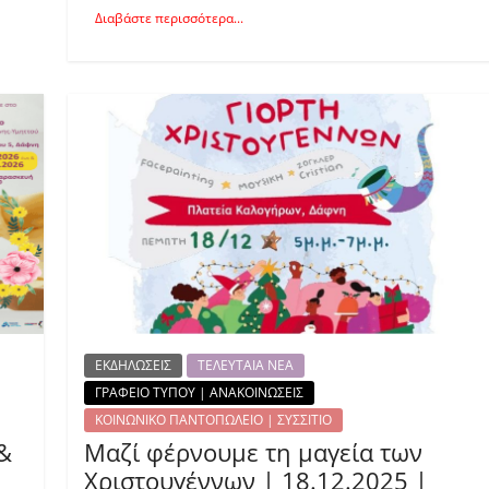
Διαβάστε περισσότερα...
ΕΚΔΗΛΩΣΕΙΣ
ΤΕΛΕΥΤΑΙΑ ΝΕΑ
ΓΡΑΦΕΙΟ ΤΥΠΟΥ | ΑΝΑΚΟΙΝΩΣΕΙΣ
ΚΟΙΝΩΝΙΚΟ ΠΑΝΤΟΠΩΛΕΙΟ | ΣΥΣΣΙΤΙΟ
&
Μαζί φέρνουμε τη μαγεία των
Χριστουγέννων | 18.12.2025 |