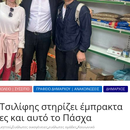
ΛΕΙΟ | ΣΥΣΣΙΤΙΟ
ΓΡΑΦΕΙΟ ΔΗΜΑΡΧΟΥ | ΑΝΑΚΟΙΝΩΣΕΙΣ
ΔΗΜΑΡΧΟΣ
Τσιλίφης στηρίζει έμπρακτα
ιες και αυτό το Πάσχα
,
,
,
Υμηττού
Ευάλωτες οικογένειες
ευάλωτες ομάδες
Κοινωνικό