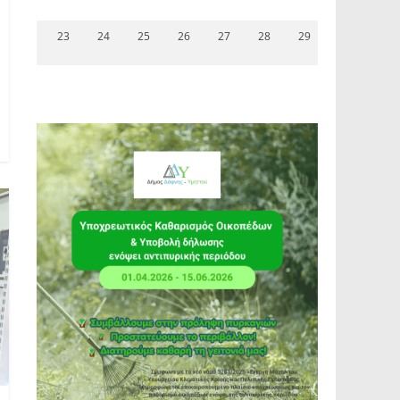
23
24
25
26
27
28
29