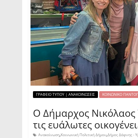
ΓΡΑΦΕΙΟ ΤΥΠΟΥ | ΑΝΑΚΟΙΝΩΣΕΙΣ
ΚΟΙΝΩΝΙΚΟ ΠΑΝΤΟΠΩ
Ο Δήμαρχος Νικόλαος 
τις ευάλωτες οικογένε
,
,
Ανακοίνωση
Κοινωνική Πολιτική Δήμου
Δήμος Δάφνης - 