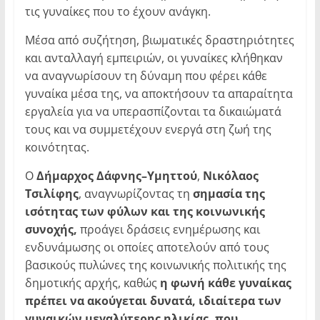
τις γυναίκες που το έχουν ανάγκη.
Μέσα από συζήτηση, βιωματικές δραστηριότητες
και ανταλλαγή εμπειριών, οι γυναίκες κλήθηκαν
να αναγνωρίσουν τη δύναμη που φέρει κάθε
γυναίκα μέσα της, να αποκτήσουν τα απαραίτητα
εργαλεία για να υπερασπίζονται τα δικαιώματά
τους και να συμμετέχουν ενεργά στη ζωή της
κοινότητας.
Ο
Δήμαρχος Δάφνης–Υμηττού
,
Νικόλαος
Τσιλίφης
, αναγνωρίζοντας τη
σημασία της
ισότητας των φύλων και της κοινωνικής
συνοχής,
προάγει δράσεις ενημέρωσης και
ενδυνάμωσης οι οποίες αποτελούν από τους
βασικούς πυλώνες της κοινωνικής πολιτικής της
δημοτικής αρχής, καθώς
η φωνή κάθε γυναίκας
πρέπει να ακούγεται δυνατά, ιδιαίτερα των
γυναικών μεγαλύτερης ηλικίας, που