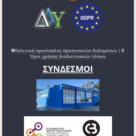
🛡️
Πολιτική προστασίας προσωπικών δεδομένων
|📄
Όροι χρήσης διαδικτυακών τόπων
ΣΥΝΔΕΣΜΟΙ