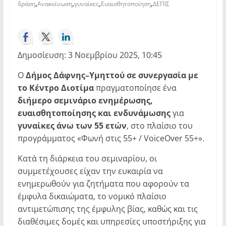
,
,
,
,
δράση
Ανακοίνωση
γυναίκες
Ευαισθητοποίηση
ΔΕΠΙΣ
Δημοσίευση: 3 Νοεμβρίου 2025, 10:45
Ο
Δήμος Δάφνης–Υμηττού σε συνεργασία με
το Κέντρο Διοτίμα
πραγματοποίησε ένα
διήμερο σεμινάριο ενημέρωσης,
ευαισθητοποίησης και ενδυνάμωσης
για
γυναίκες άνω των 55 ετών
, στο πλαίσιο του
προγράμματος «Φωνή στις 55+ / VoiceOver 55+».
Κατά τη διάρκεια του σεμιναρίου, οι
συμμετέχουσες είχαν την ευκαιρία να
ενημερωθούν για ζητήματα που αφορούν τα
έμφυλα δικαιώματα, το νομικό πλαίσιο
αντιμετώπισης της έμφυλης βίας, καθώς και τις
διαθέσιμες δομές και υπηρεσίες υποστήριξης για