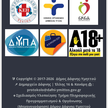
🔰 Copyright © 2017-2026
Δήμος Δάφνης-Υμηττού
📌 Δημαρχείο Δάφνης | Έλλης 16 & Κανάρη 📩 :
protokolo@dafni-ymittos.gov.gr
🔹Σχεδιασμός-Υλοποίηση:
Τμήμα Πληροφορικής
Προγραμματισμού & Οργάνωσης
(Μηχανογράφηση)
Δήμου Δάφνης-Υμηττού