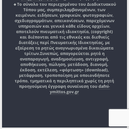
🔸Το σύνολο του περιεχομένου του Διαδικτυακού
Τόπου μας, συμπεριλαμβανομένων, των
κειμένων, ειδήσεων, γραφικών, φωτογραφιών,
σχεδιαγραμμάτων, απεικονίσεων, παρεχόμενων
υπηρεσιών και γενικά κάθε είδους αρχείων,
αποτελούν πνευματική ιδιοκτησία, (copyright)
και διέπονται από τις εθνικές και διεθνείς
διατάξεις περί Πνευματικής Ιδιοκτησίας, με
εξαίρεση τα ρητώς αναγνωρισμένα δικαιώματα
τρίτων.
Συνεπώς, απαγορεύεται ρητά η
αναπαραγωγή, αναδημοσίευση, αντιγραφή,
αποθήκευση, πώληση, μετάδοση, διανομή,
έκδοση, εκτέλεση, «φόρτωση» (download),
μετάφραση, τροποποίηση με οποιονδήποτε
τρόπο, τμηματικά η περιληπτικά χωρίς τη ρητή
προηγούμενη έγγραφη συναίνεση του
dafni-
ymittos.gov.gr