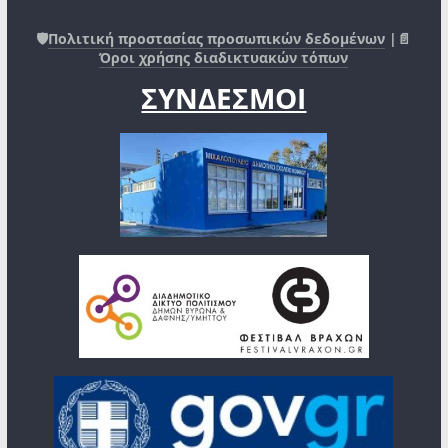
🛡️
Πολιτική προστασίας προσωπικών δεδομένων
|📄
Όροι χρήσης διαδικτυακών τόπων
ΣΥΝΔΕΣΜΟΙ