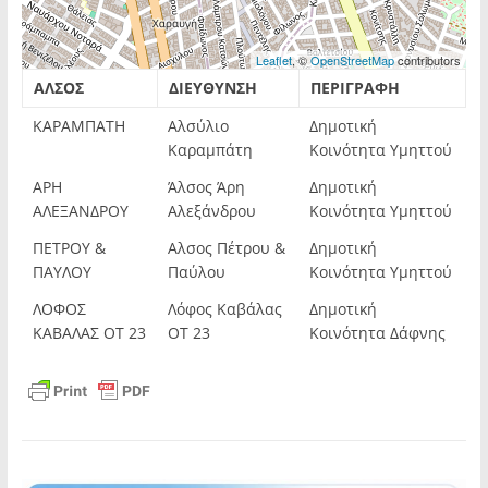
Leaflet
, ©
OpenStreetMap
contributors
ΑΛΣΟΣ
ΔΙΕΥΘΥΝΣΗ
ΠΕΡΙΓΡΑΦΗ
ΚΑΡΑΜΠΑΤΗ
Αλσύλιο
Δημοτική
Καραμπάτη
Κοινότητα Υμηττού
ΑΡΗ
Άλσος Άρη
Δημοτική
ΑΛΕΞΑΝΔΡΟΥ
Αλεξάνδρου
Κοινότητα Υμηττού
ΠΕΤΡΟΥ &
Αλσος Πέτρου &
Δημοτική
ΠΑΥΛΟΥ
Παύλου
Κοινότητα Υμηττού
ΛΟΦΟΣ
Λόφος Καβάλας
Δημοτική
ΚΑΒΑΛΑΣ ΟΤ 23
ΟΤ 23
Κοινότητα Δάφνης