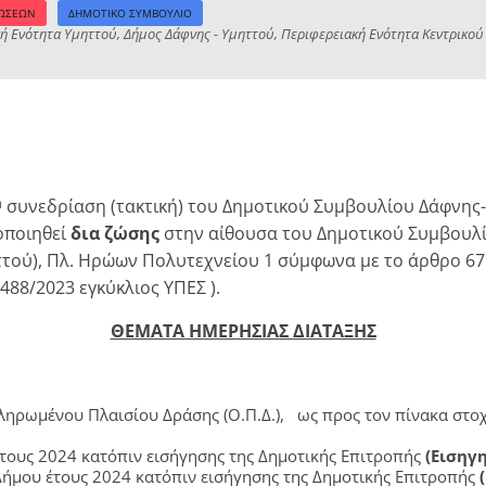
ΛΩΣΕΩΝ
ΔΗΜΟΤΙΚΟ ΣΥΜΒΟΥΛΙΟ
 Ενότητα Υμηττού, Δήμος Δάφνης - Υμηττού, Περιφερειακή Ενότητα Κεντρικού
συνεδρίαση (τακτική) του Δημοτικού Συμβουλίου Δάφνης-
η
οποιηθεί
δια ζώσης
στην αίθουσα του Δημοτικού Συμβουλί
ού), Πλ. Ηρώων Πολυτεχνείου 1 σύμφωνα με το άρθρο 67 τ
 488/2023 εγκύκλιος ΥΠΕΣ ).
ΘΕΜΑΤΑ ΗΜΕΡΗΣΙΑΣ ΔΙΑΤΑΞΗΣ
ρωμένου Πλαισίου Δράσης (Ο.Π.Δ.), ως προς τον πίνακα στοχ
ους 2024 κατόπιν εισήγησης της Δημοτικής Επιτροπής
(Εισηγη
ήμου έτους 2024 κατόπιν εισήγησης της Δημοτικής Επιτροπής