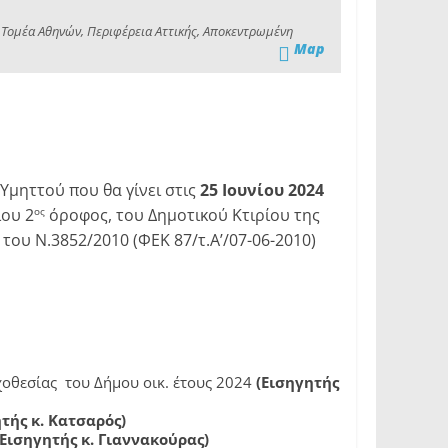
 Τομέα Αθηνών, Περιφέρεια Αττικής, Αποκεντρωμένη
Map
Υμηττού που θα γίνει στις
25 Ιουνίου 2024
ου 2
όροφος, του Δημοτικού Κτιρίου της
ος
ου Ν.3852/2010 (ΦΕΚ 87/τ.Α’/07-06-2010)
οθεσίας του Δήμου οικ. έτους 2024
(Εισηγητής
τής κ. Κατσαρός)
(Εισηγητής κ. Γιαννακούρας)