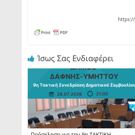
https:
Ίσως Σας Ενδιαφέρει
Πρόσκληση για την 9η ΤΑΚΤΙΚΗ