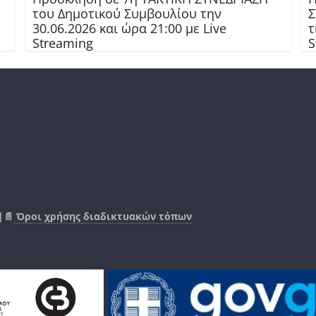
του Δημοτικού Συμβουλίου την
Σ
30.06.2026 και ώρα 21:00 με Live
τ
Streaming
S
|📄
Όροι χρήσης διαδικτυακών τόπων