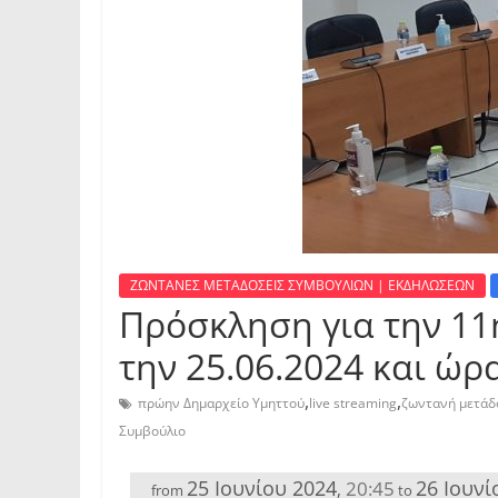
ΖΩΝΤΑΝΕΣ ΜΕΤΑΔΟΣΕΙΣ ΣΥΜΒΟΥΛΙΩΝ | ΕΚΔΗΛΩΣΕΩΝ
Πρόσκληση για την 11
την 25.06.2024 και ώρα
,
,
πρώην Δημαρχείο Υμηττού
live streaming
ζωντανή μετάδ
Συμβούλιο
25 Ιουνίου 2024
26 Ιουνί
20:45
,
from
to