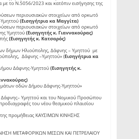
με το Ν.5056/2023 και κατόπιν εισήγησης της
φύσεων περιουσιακών στοιχείων από ορκωτό
ς-Υμηττού
(Εισηγήτρια κα Μαγγίτα)
φύσεων περιουσιακών στοιχείων από ορκωτό
φνης Υμηττού
(Εισηγητής κ. Γιαννακούρας)
οπής
(Εισηγητής κ. Κατσαρός)
ων δήμων Ηλιούπολης, Δάφνης – Υμηττού με
ούπολης, Δάφνης –Υμηττού» (
Εισηγήτρια κα
 Δήμου Δάφνης-Υμηττού
(Εισηγητής κ.
ιαννακούρας)
ωμάτων οδών Δήμου Δάφνης-Υμηττού»
υ Δάφνης– Υμηττού και του Νομικού Προσώπου
προδιαγραφές του νέου θεσμικού πλαισίου
α της προμήθειας ΚΑΥΣΙΜΩΝ ΚΙΝΗΣΗΣ
 ΚΙΝΗΣΗ ΜΕΤΑΦΟΡΙΚΩΝ ΜΕΣΩΝ ΚΑΙ ΠΕΤΡΕΛΑΙΟΥ