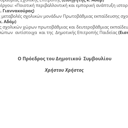
ργου: «Ποιοτική περιβαλλοντική και εμπορική ανάπτυξη ιστορ
κ. Γιαννακούρας)
ις μεταβολές σχολικών μονάδων Πρωτοβάθμιας εκπαίδευσης σχο
κ. Αδάμ)
 σχολικών χώρων πρωτοβάθμιας και δευτεροβάθμιας εκπαίδευ
πων αντίστοιχα και της Δημοτικής Επιτροπής Παιδείας
(Εισ
Ο Πρόεδρος του Δημοτικού Συμβουλίου
Χρήστου Χρήστος