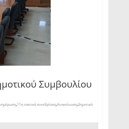
ημοτικού Συμβουλίου
,
,
,
νημέρωση
11η τακτική συνεδρίαση
Ανακοίνωση
Δημοτικό