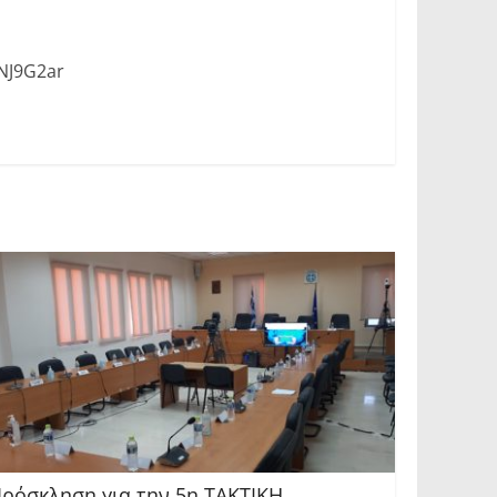
NJ9G2ar
ρόσκληση για την 5η ΤΑΚΤΙΚΗ