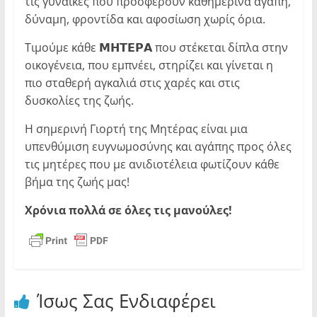
τις γυναίκες που προσφέρουν καθημερινά αγάπη,
δύναμη, φροντίδα και αφοσίωση χωρίς όρια.
Τιμούμε κάθε 𝝡𝝜𝝩𝝚𝝦𝝖 που στέκεται δίπλα στην
οικογένεια, που εμπνέει, στηρίζει και γίνεται η
πιο σταθερή αγκαλιά στις χαρές και στις
δυσκολίες της ζωής.
Η σημερινή Γιορτή της Μητέρας είναι μια
υπενθύμιση ευγνωμοσύνης και αγάπης προς όλες
τις μητέρες που με ανιδιοτέλεια φωτίζουν κάθε
βήμα της ζωής μας!
Χρόνια πολλά σε όλες τις μανούλες!
Ίσως Σας Ενδιαφέρει