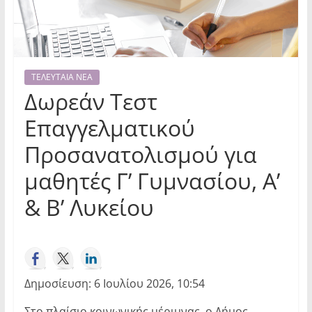
ΤΕΛΕΥΤΑΙΑ ΝΕΑ
Δωρεάν Τεστ
Επαγγελματικού
Προσανατολισμού για
μαθητές Γ’ Γυμνασίου, Α’
& Β’ Λυκείου
Δημοσίευση: 6 Ιουλίου 2026, 10:54
Στο πλαίσιο κοινωνικής μέριμνας, ο Δήμος