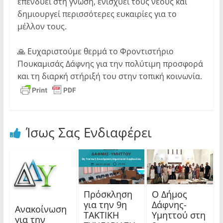
επενδύει στη γνώση, ενισχύει τους νέους και
δημιουργεί περισσότερες ευκαιρίες για το
μέλλον τους.
🙏 Ευχαριστούμε θερμά το Φροντιστήριο
Πουκαμισάς Δάφνης για την πολύτιμη προσφορά
και τη διαρκή στήριξή του στην τοπική κοινωνία.
Ίσως Σας Ενδιαφέρει
Πρόσκληση
Ο Δήμος
για την 9η
Δάφνης-
Ανακοίνωση
ΤΑΚΤΙΚΗ
Υμηττού στη
για την