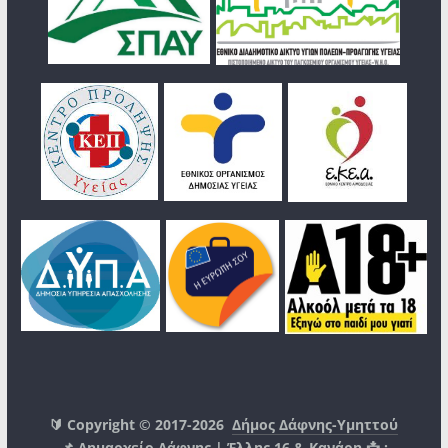
🔰 Copyright © 2017-2026
Δήμος Δάφνης-Υμηττού
📌 Δημαρχείο Δάφνης | Έλλης 16 & Κανάρη 📩 :