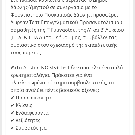
Δάφνης-Υμηττού σε συνεργασία με το
Φροντιστήριο Πουκαμισάς Δάφνης, προσφέρει
Δωρεάν Τεστ Επαγγελματικού Προσανατολισμού
σε μαθητές της Γ’ Γυμνασίου, της Α’ και Β’ Λυκείου
(ΓΕ.Λ. & ΕΠΑ.Λ.) του Δήμου μας, συμβάλλοντας
ουσιαστικά στον σχεδιασμό της εκπαιδευτικής
τους πορείας.
✍️Το Ariston NOISIS+ Test δεν αποτελεί ένα απλό
ερωτηματολόγιο. Πρόκειται για ένα
ολοκληρωμένο σύστημα συμβουλευτικής, το
οποίο αναλύει πέντε βασικούς άξονες:
✔ Προσωπικότητα
✔ Κλίσεις
✔ Ενδιαφέροντα
✔ Δεξιότητες
✔ Συμβατότητα