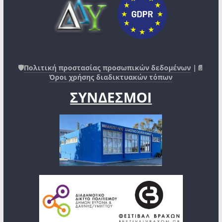
🛡️
Πολιτική προστασίας προσωπικών δεδομένων
|📄
Όροι χρήσης διαδικτυακών τόπων
ΣΥΝΔΕΣΜΟΙ