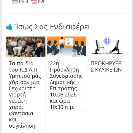
Ίσως Σας Ενδιαφέρει
Τα παιδιά
22η
ΠΡΟΚΗΡΥΞΕΙ
του Κ.Δ.Α.Π.
Πρόσκληση
Σ ΚΥΛΙΚΕΙΩΝ
Υμηττού μάς
Συνεδρίασης
χάρισαν μια
Δημοτικής
ξεχωριστή
Επιτροπής
γιορτή
10.06.2026
γεμάτη
και ώρα
χαρά,
10:30 π.μ.
φαντασία
και
συγκίνηση!