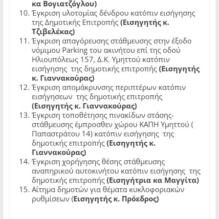
κα Βογιατζόγλου)
Έγκριση υλοτομίας δένδρου κατόπιν εισήγησης
της Δημοτικής Επιτροπής
(Εισηγητής κ.
Τζιβελέκας)
Έγκριση απαγόρευσης στάθμευσης στην έξοδο
νόμιμου Parking του ακινήτου επί της οδού
Ηλιουπόλεως 157, Δ.Κ. Υμηττού
κατόπιν
εισήγησης
της δημοτικής επιτροπής
(Εισηγητής
κ. Γιαννακούρας)
Έγκριση απομάκρυνσης περιπτέρων κατόπιν
εισήγησεων
της δημοτικής επιτροπής
(Εισηγητής κ. Γιαννακούρας)
Έγκριση τοποθέτησης πινακίδων στάσης-
στάθμευσης έμπροσθεν χώρου ΚΑΠΗ Υμηττού (
Παπαστράτου 14) κατόπιν εισήγησης
της
δημοτικής επιτροπής
(Εισηγητής κ.
Γιαννακούρας)
Έγκριση χορήγησης θέσης στάθμευσης
αναπηρικού αυτοκινήτου κατόπιν εισήγησης
της
δημοτικής επιτροπής
(Εισηγήτρια κα Μαγγίτα)
Αίτημα δημοτών για θέματα κυκλοφοριακών
ρυθμίσεων (
Εισηγητής κ. Πρόεδρος)