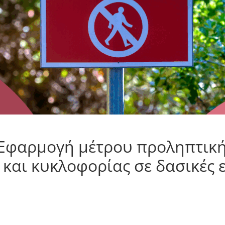
 Εφαρμογή μέτρου προληπτικ
και κυκλοφορίας σε δασικές ε