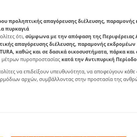
ρου προληπτικής απαγόρευσης διέλευσης, παραμονής κ
ια πυρκαγιά
λίτες ότι,
σύμφωνα με την απόφαση της Περιφέρειας 
τικής απαγόρευσης διέλευσης, παραμονής εκδρομέων 
TURA
, καθώς και σε δασικά οικοσυστήματα, πάρκα και
ν μέτρων πυροπροστασίας
κατά την Αντιπυρική Περίοδο 
πολίτες να επιδείξουν υπευθυνότητα, να αποφεύγουν κάθε
 αρμόδιων αρχών, συμβάλλοντας στην προστασία της ανθρώ