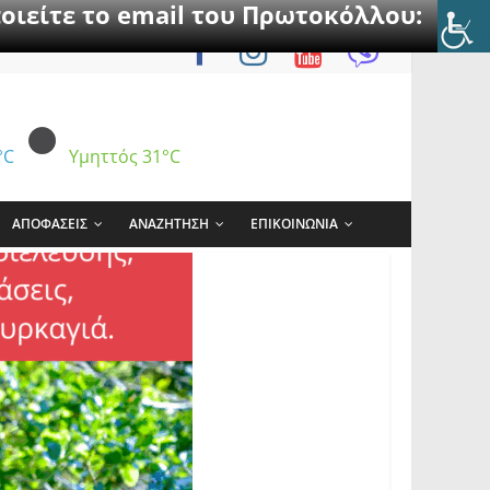
οιείτε το email του Πρωτοκόλλου:
°C
Υμηττός
31°C
ΑΠΟΦΑΣΕΙΣ
ΑΝΑΖΗΤΗΣΗ
ΕΠΙΚΟΙΝΩΝΙΑ