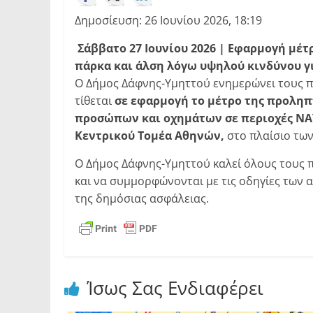
Δημοσίευση: 26 Ιουνίου 2026, 18:19
Σάββατο 27 Ιουνίου 2026 | Εφαρμογή μέτ
πάρκα και άλση
λόγω υψηλού κινδύνου γ
Ο Δήμος Δάφνης-Υμηττού ενημερώνει τους πο
τίθεται
σε εφαρμογή το μέτρο της προληπ
προσώπων και οχημάτων σε περιοχές
NA
Κεντρικού Τομέα Αθηνών,
στο πλαίσιο τω
Ο Δήμος Δάφνης-Υμηττού καλεί όλους τους 
και να συμμορφώνονται με τις οδηγίες των
της δημόσιας ασφάλειας.
Ίσως Σας Ενδιαφέρει