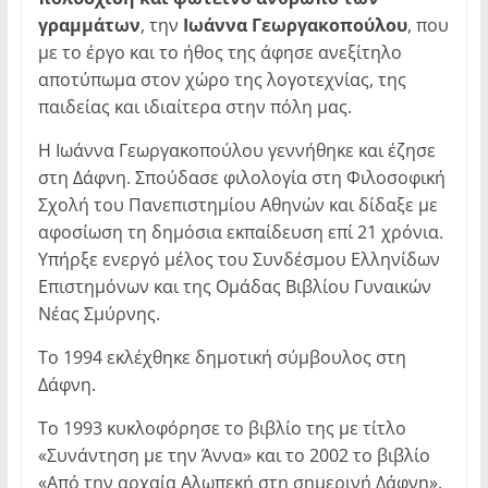
γραμμάτων
, την
Ιωάννα Γεωργακοπούλου
, που
με το έργο και το ήθος της άφησε ανεξίτηλο
αποτύπωμα στον χώρο της λογοτεχνίας, της
παιδείας και ιδιαίτερα στην πόλη μας.
Η Ιωάννα Γεωργακοπούλου γεννήθηκε και έζησε
στη Δάφνη. Σπούδασε φιλολογία στη Φιλοσοφική
Σχολή του Πανεπιστημίου Αθηνών και δίδαξε με
αφοσίωση τη δημόσια εκπαίδευση επί 21 χρόνια.
Υπήρξε ενεργό μέλος του Συνδέσμου Ελληνίδων
Επιστημόνων και της Ομάδας Βιβλίου Γυναικών
Νέας Σμύρνης.
Το 1994 εκλέχθηκε δημοτική σύμβουλος στη
Δάφνη.
Το 1993 κυκλοφόρησε το βιβλίο της με τίτλο
«Συνάντηση με την Άννα» και το 2002 το βιβλίο
«Από την αρχαία Αλωπεκή στη σημερινή Δάφνη»,