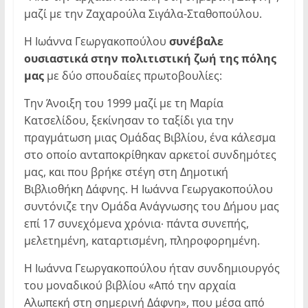
μαζί με την Ζαχαρούλα Σιγάλα-Σταθοπούλου.
Η Ιωάννα Γεωργακοπούλου
συνέβαλε
ουσιαστικά στην πολιτιστική ζωή της πόλης
μας
με δύο σπουδαίες πρωτοβουλίες:
Την Άνοιξη του 1999 μαζί με τη Μαρία
Κατσελίδου, ξεκίνησαν το ταξίδι για την
πραγμάτωση μιας Ομάδας Βιβλίου, ένα κάλεσμα
στο οποίο ανταποκρίθηκαν αρκετοί συνδημότες
μας, και που βρήκε στέγη στη Δημοτική
Βιβλιοθήκη Δάφνης. Η Ιωάννα Γεωργακοπούλου
συντόνιζε την Ομάδα Ανάγνωσης του Δήμου μας
επί 17 συνεχόμενα χρόνια∙ πάντα συνεπής,
μελετημένη, καταρτισμένη, πληροφορημένη.
Η Ιωάννα Γεωργακοπούλου ήταν συνδημιουργός
του μοναδικού βιβλίου «Από την αρχαία
Αλωπεκή στη σημερινή Δάφνη», που μέσα από