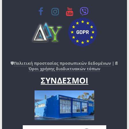
🛡️
Πολιτική προστασίας προσωπικών δεδομένων
|📄
Όροι χρήσης διαδικτυακών τόπων
ΣΥΝΔΕΣΜΟΙ