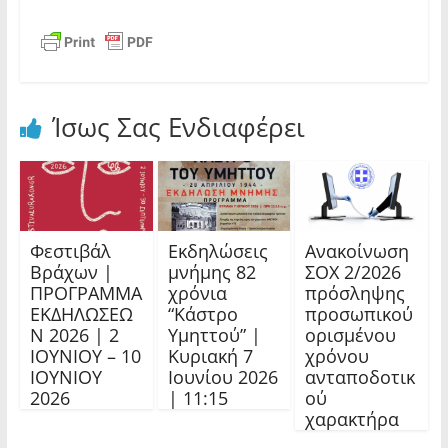
Ίσως Σας Ενδιαφέρει
Φεστιβάλ
Εκδηλώσεις
Ανακοίνωση
Βράχων |
μνήμης 82
ΣΟΧ 2/2026
ΠΡΟΓΡΑΜΜΑ
χρόνια
πρόσληψης
ΕΚΔΗΛΩΣΕΩ
“Κάστρο
προσωπικού
Ν 2026 | 2
Υμηττού” |
ορισμένου
ΙΟΥΝΙΟΥ – 10
Κυριακή 7
χρόνου
ΙΟΥΝΙΟΥ
Ιουνίου 2026
ανταποδοτικ
2026
| 11:15
ού
χαρακτήρα