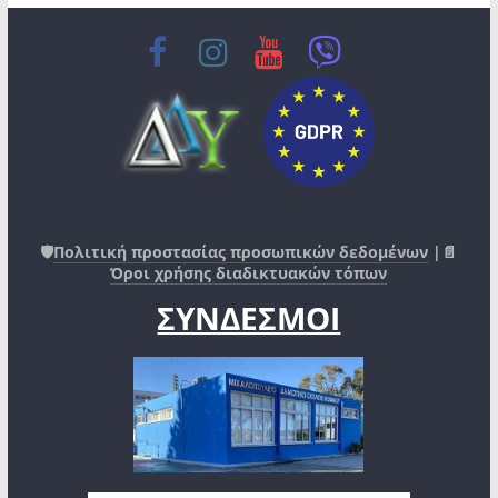
🛡️
Πολιτική προστασίας προσωπικών δεδομένων
|📄
Όροι χρήσης διαδικτυακών τόπων
ΣΥΝΔΕΣΜΟΙ