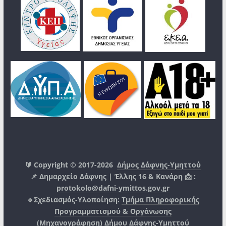
🔰 Copyright © 2017-2026
Δήμος Δάφνης-Υμηττού
📌 Δημαρχείο Δάφνης | Έλλης 16 & Κανάρη 📩 :
protokolo@dafni-ymittos.gov.gr
🔹Σχεδιασμός-Υλοποίηση:
Τμήμα Πληροφορικής
Προγραμματισμού & Οργάνωσης
(Μηχανογράφηση)
Δήμου Δάφνης-Υμηττού