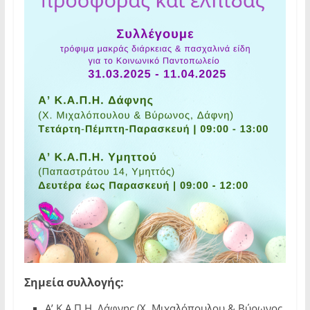
Σημεία συλλογής:
Α’ Κ.Α.Π.Η. Δάφνης (Χ. Μιχαλόπουλου & Βύρωνος,