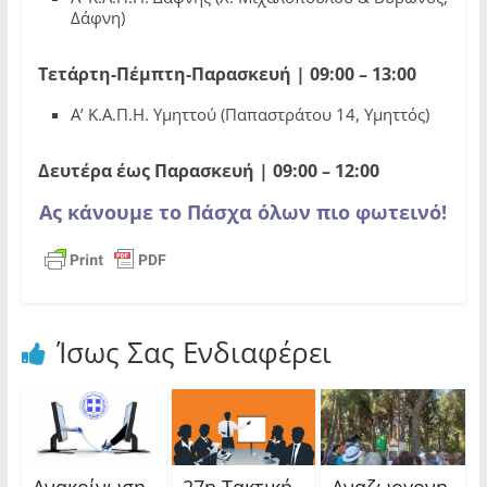
Δάφνη)
Τετάρτη-Πέμπτη-Παρασκευή | 09:00 – 13:00
Α’ Κ.Α.Π.Η. Υμηττού (Παπαστράτου 14, Υμηττός)
Δευτέρα έως Παρασκευή | 09:00 – 12:00
Ας κάνουμε το Πάσχα όλων πιο φωτεινό!
Ίσως Σας Ενδιαφέρει
Ανακοίνωση
27η Τακτική
Αναζωογονη