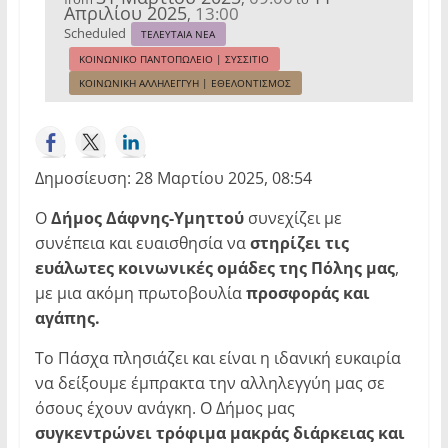
Απριλίου 2025
13:00
,
Scheduled
ΤΕΛΕΥΤΑΙΑ ΝΕΑ
ΚΟΙΝΩΝΙΚΟ ΠΑΝΤΟΠΩΛΕΙΟ | ΣΥΣΣΙΤΙΟ
ΚΟΙΝΩΝΙΚΗ ΑΛΛΗΛΕΓΓΥΗ | ΕΘΕΛΟΝΤΙΣΜΟΣ
Δημοσίευση: 28 Μαρτίου 2025, 08:54
Ο
Δήμος Δάφνης-Υμηττού
συνεχίζει με
συνέπεια και ευαισθησία να
στηρίζει τις
ευάλωτες κοινωνικές ομάδες της Πόλης μας
,
με μια ακόμη πρωτοβουλία
προσφοράς και
αγάπης.
Το Πάσχα πλησιάζει και είναι η ιδανική ευκαιρία
να δείξουμε έμπρακτα την αλληλεγγύη μας σε
όσους έχουν ανάγκη. Ο Δήμος μας
συγκεντρώνει τρόφιμα μακράς διάρκειας και