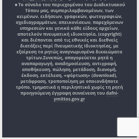
🔸Το σύνολο του περιεχομένου του Διαδικτυακού
Τόπου μας, συμπεριλαμβανομένων, των
κειμένων, ειδήσεων, γραφικών, φωτογραφιών,
σχεδιαγραμμάτων, απεικονίσεων, παρεχόμενων
υπηρεσιών και γενικά κάθε είδους αρχείων,
αποτελούν πνευματική ιδιοκτησία, (copyright)
και διέπονται από τις εθνικές και διεθνείς
διατάξεις περί Πνευματικής Ιδιοκτησίας, με
εξαίρεση τα ρητώς αναγνωρισμένα δικαιώματα
τρίτων.
Συνεπώς, απαγορεύεται ρητά η
αναπαραγωγή, αναδημοσίευση, αντιγραφή,
αποθήκευση, πώληση, μετάδοση, διανομή,
έκδοση, εκτέλεση, «φόρτωση» (download),
μετάφραση, τροποποίηση με οποιονδήποτε
τρόπο, τμηματικά η περιληπτικά χωρίς τη ρητή
προηγούμενη έγγραφη συναίνεση του
dafni-
ymittos.gov.gr