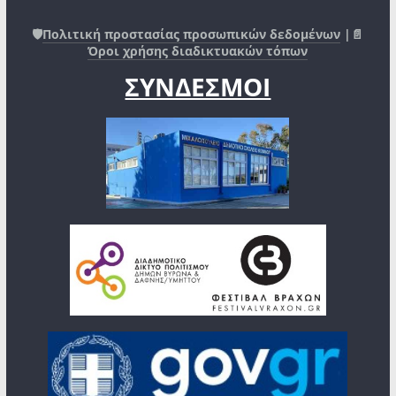
🛡️
Πολιτική προστασίας προσωπικών δεδομένων
|📄
Όροι χρήσης διαδικτυακών τόπων
ΣΥΝΔΕΣΜΟΙ