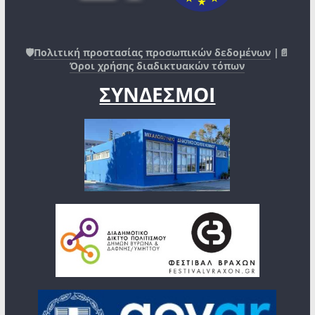
🛡️
Πολιτική προστασίας προσωπικών δεδομένων
|📄
Όροι χρήσης διαδικτυακών τόπων
ΣΥΝΔΕΣΜΟΙ