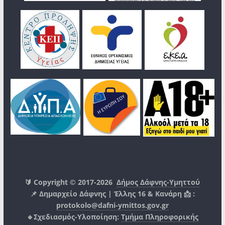
🔰 Copyright © 2017-2026
Δήμος Δάφνης-Υμηττού
📌 Δημαρχείο Δάφνης | Έλλης 16 & Κανάρη 📩 :
protokolo@dafni-ymittos.gov.gr
🔹Σχεδιασμός-Υλοποίηση:
Τμήμα Πληροφορικής