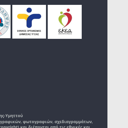
ης-Υμηττού
, γραφικών, φωτογραφιών, σχεδιαγραμμάτων,
pyright) και διέπονται από τις εθνικές και