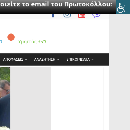
οιείτε το email του Πρωτοκόλλου:
°C
Υμηττός
35°C
ΑΠΟΦΑΣΕΙΣ
ΑΝΑΖΗΤΗΣΗ
ΕΠΙΚΟΙΝΩΝΙΑ