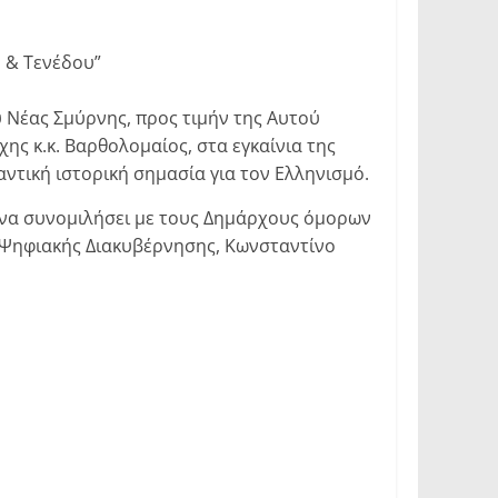
 & Τενέδου”
 Νέας Σμύρνης, προς τιμήν της Αυτού
ς κ.κ. Βαρθολομαίος, στα εγκαίνια της
ντική ιστορική σημασία για τον Ελληνισμό.
ι να συνομιλήσει με τους Δημάρχους όμορων
ό Ψηφιακής Διακυβέρνησης, Κωνσταντίνο