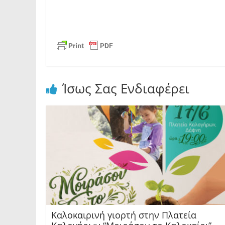
Ίσως Σας Ενδιαφέρει
Καλοκαιρινή γιορτή στην Πλατεία