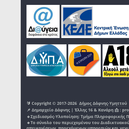
🔰 Copyright © 2017-2026
Δήμος Δάφνης-Υμηττού
📌 Δημαρχείο Δάφνης | Έλλης 16 & Κανάρη 📩 :
pro
🔹Σχεδιασμός-Υλοποίηση:
Τμήμα Πληροφορικής 
🔸Το σύνολο του περιεχομένου του Διαδικτυακο
απεικονίσεων, παρεχόμενων υπηρεσιών και γενικά