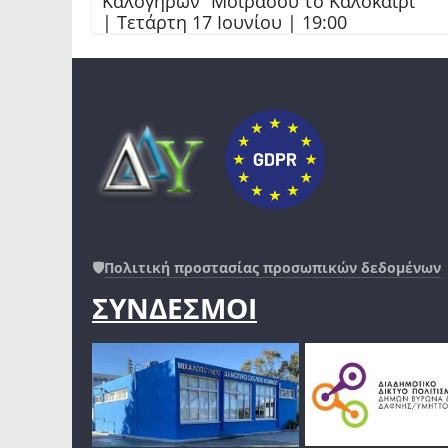
Καλογήρων “Μοιράσου το Καλοκαίρι”
| Τετάρτη 17 Ιουνίου | 19:00
🛡️
Πολιτική προστασίας προσωπικών δεδομένων
ΣΥΝΔΕΣΜΟΙ