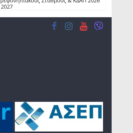
ρεφονηπιακούς Σταθμούς & ΚΔΑΠ 2026
 2027