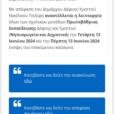
Με απόφαση του Δημάρχου Δάφνης-Υμηττού
Νικόλαου Τσιλίφη
αναστέλλεται η λειτουργία
όλων των σχολικών μονάδων
Πρωτοβάθμιας
Εκπαίδευσης
Δάφνης και Υμηττού
(
Νηπιαγωγεία και Δημοτικά
) την
Τετάρτη 12
Ιουνίου 2024
και την
Πέμπτη 13 Ιουνίου 2024
ενόψει του επικείμενου καύσωνα.
Κατεβάστε και δείτε την ανακοίνωση
εδώ
Κατεβάστε και δείτε την απόφαση
Δημάρχου
εδώ