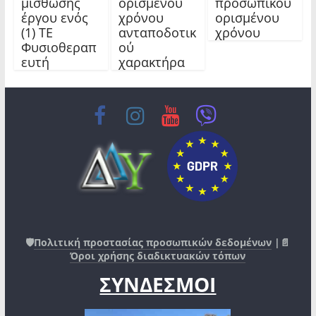
μίσθωσης
ορισμένου
προσωπικού
έργου ενός
χρόνου
ορισμένου
(1) ΤΕ
ανταποδοτικ
χρόνου
Φυσιοθεραπ
ού
ευτή
χαρακτήρα
🛡️
Πολιτική προστασίας προσωπικών δεδομένων
|📄
Όροι χρήσης διαδικτυακών τόπων
ΣΥΝΔΕΣΜΟΙ