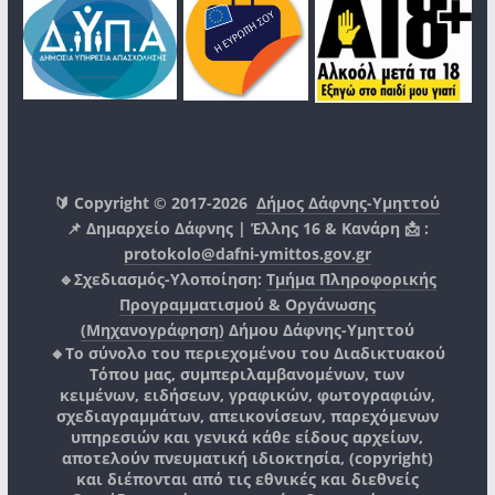
🔰 Copyright © 2017-2026
Δήμος Δάφνης-Υμηττού
📌 Δημαρχείο Δάφνης | Έλλης 16 & Κανάρη 📩 :
protokolo@dafni-ymittos.gov.gr
🔹Σχεδιασμός-Υλοποίηση:
Τμήμα Πληροφορικής
Προγραμματισμού & Οργάνωσης
(Μηχανογράφηση)
Δήμου Δάφνης-Υμηττού
🔸Το σύνολο του περιεχομένου του Διαδικτυακού
Τόπου μας, συμπεριλαμβανομένων, των
κειμένων, ειδήσεων, γραφικών, φωτογραφιών,
σχεδιαγραμμάτων, απεικονίσεων, παρεχόμενων
υπηρεσιών και γενικά κάθε είδους αρχείων,
αποτελούν πνευματική ιδιοκτησία, (copyright)
και διέπονται από τις εθνικές και διεθνείς