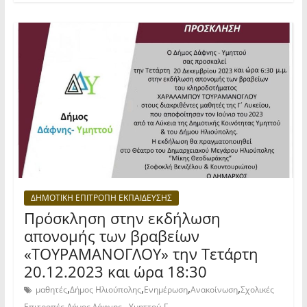
ΔΗΜΟΤΙΚΗ ΕΠΙΤΡΟΠΗ ΕΚΠΑΙΔΕΥΣΗΣ
Πρόσκληση στην εκδήλωση
απονομής των βραβείων
«ΤΟΥΡΑΜΑΝΟΓΛΟΥ» την Τετάρτη
20.12.2023 και ώρα 18:30
,
,
,
,
μαθητές
Δήμος Ηλιούπολης
Ενημέρωση
Ανακοίνωση
Σχολικές
,
,
Επιτροπές
Δήμος Δάφνης - Υμηττού
Γ