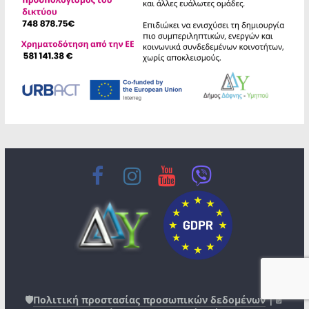
🛡️
Πολιτική προστασίας προσωπικών δεδομένων
|📄