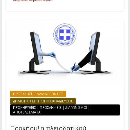
ΠΡΟΣΚΛΗΣΗ ΕΝΔΙΑΦΕΡΟΝΤΟΣ
ΔΗΜΟΤΙΚΗ ΕΠΙΤΡΟΠΗ ΕΚΠΑΙΔΕΥΣΗΣ
ΠΡΟΚΗΡΥΞΕΙΣ | ΠΡΟΣΛΗΨΕΙΣ | ΔΙΑΓΩΝΙΣΜΟΙ |
ΑΠΟΤΕΛΕΣΜΑΤΑ
Προκήρυξη πλειοδοτικού