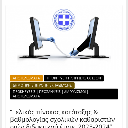
ΑΠΟΤΕΛΕΣΜΑΤΑ
ΠΡΟΚΗΡΥΞΗ ΠΛΗΡΩΣΗΣ ΘΕΣΕΩΝ
ΔΗΜΟΤΙΚΗ ΕΠΙΤΡΟΠΗ ΕΚΠΑΙΔΕΥΣΗΣ
ΠΡΟΚΗΡΥΞΕΙΣ | ΠΡΟΣΛΗΨΕΙΣ | ΔΙΑΓΩΝΙΣΜΟΙ |
ΑΠΟΤΕΛΕΣΜΑΤΑ
“Τελικός πίνακας κατάταξης &
βαθμολογίας σχολικών καθαριστών-
ριών διδακτικού έτους 2023-2024”