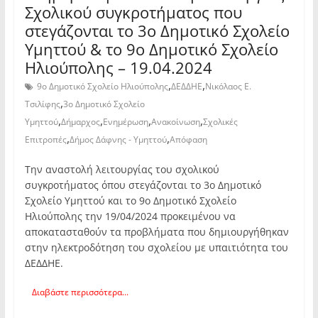
Σχολικού συγκροτήματος που
στεγάζονται το 3ο Δημοτικό Σχολείο
Υμηττού & το 9ο Δημοτικό Σχολείο
Ηλιούπολης – 19.04.2024
,
,
9ο Δημοτικό Σχολείο Ηλιούπολης
ΔΕΔΔΗΕ
Νικόλαος Ε.
,
Τσιλίφης
3ο Δημοτικό Σχολείο
,
,
,
,
Υμηττού
Δήμαρχος
Ενημέρωση
Ανακοίνωση
Σχολικές
,
,
Επιτροπές
Δήμος Δάφνης - Υμηττού
Απόφαση
Την αναστολή λειτουργίας του σχολικού
συγκροτήματος όπου στεγάζονται το 3ο Δημοτικό
Σχολείο Υμηττού και το 9ο Δημοτικό Σχολείο
Ηλιούπολης την 19/04/2024 προκειμένου να
αποκατασταθούν τα προβλήματα που δημιουργήθηκαν
στην ηλεκτροδότηση του σχολείου με υπαιτιότητα του
ΔΕΔΔΗΕ.
Διαβάστε περισσότερα...