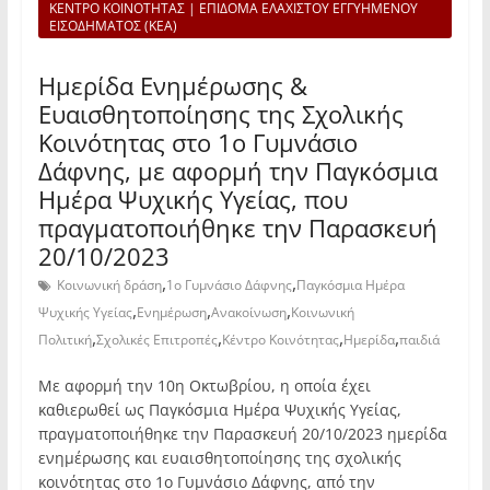
ΚΕΝΤΡΟ ΚΟΙΝΟΤΗΤΑΣ | ΕΠΙΔΟΜΑ ΕΛΑΧΙΣΤΟΥ ΕΓΓΥΗΜΕΝΟΥ
ΕΙΣΟΔΗΜΑΤΟΣ (ΚΕΑ)
Ημερίδα Ενημέρωσης &
Ευαισθητοποίησης της Σχολικής
Κοινότητας στο 1ο Γυμνάσιο
Δάφνης, με αφορμή την Παγκόσμια
Ημέρα Ψυχικής Υγείας, που
πραγματοποιήθηκε την Παρασκευή
20/10/2023
,
,
Κοινωνική δράση
1ο Γυμνάσιο Δάφνης
Παγκόσμια Ημέρα
,
,
,
Ψυχικής Υγείας
Ενημέρωση
Ανακοίνωση
Κοινωνική
,
,
,
,
Πολιτική
Σχολικές Επιτροπές
Κέντρο Κοινότητας
Ημερίδα
παιδιά
Με αφορμή την 10η Οκτωβρίου, η οποία έχει
καθιερωθεί ως Παγκόσμια Ημέρα Ψυχικής Υγείας,
πραγματοποιήθηκε την Παρασκευή 20/10/2023 ημερίδα
ενημέρωσης και ευαισθητοποίησης της σχολικής
κοινότητας στο 1ο Γυμνάσιο Δάφνης, από την