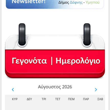
Αύγουστος 2026
ΚΥΡ
ΔΕΥ
ΤΡΊ
ΤΕΤ
ΠΈΜ
ΠΑΡ
ΣΆΒ