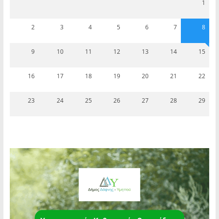
1
2
3
4
5
6
7
8
9
10
11
12
13
14
15
16
17
18
19
20
21
22
23
24
25
26
27
28
29