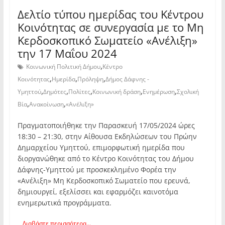
Δελτίο τύπου ημερίδας του Κέντρου
Κοινότητας σε συνεργασία με το Μη
Κερδοσκοπικό Σωματείο «Ανέλιξη»
την 17 Μαΐου 2024
,
Κοινωνική Πολιτική Δήμου
Κέντρο
,
,
,
Κοινότητας
Ημερίδα
Πρόληψη
Δήμος Δάφνης -
,
,
,
,
,
Υμηττού
Δημότες
Πολίτες
Κοινωνική δράση
Ενημέρωση
Σχολική
,
,
Βία
Ανακοίνωση
«Ανέλιξη»
Πραγματοποιήθηκε την Παρασκευή 17/05/2024 ώρες
18:30 – 21:30, στην Αίθουσα Εκδηλώσεων του Πρώην
Δημαρχείου Υμηττού, επιμορφωτική ημερίδα που
διοργανώθηκε από το Κέντρο Κοινότητας του Δήμου
Δάφνης-Υμηττού με προσκεκλημένο Φορέα την
«Ανέλιξη» Μη Κερδοσκοπικό Σωματείο που ερευνά,
δημιουργεί, εξελίσσει και εφαρμόζει καινοτόμα
ενημερωτικά προγράμματα.
Διαβάστε περισσότερα...