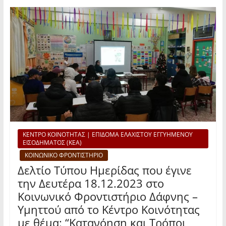
ΚΕΝΤΡΟ ΚΟΙΝΟΤΗΤΑΣ | ΕΠΙΔΟΜΑ ΕΛΑΧΙΣΤΟΥ ΕΓΓΥΗΜΕΝΟΥ
ΕΙΣΟΔΗΜΑΤΟΣ (ΚΕΑ)
ΚΟΙΝΩΝΙΚΟ ΦΡΟΝΤΙΣΤΗΡΙΟ
Δελτίο Τύπου Ημερίδας που έγινε
την Δευτέρα 18.12.2023 στο
Κοινωνικό Φροντιστήριο Δάφνης –
Υμηττού από το Κέντρο Κοινότητας
με θέμα: “Κατανόηση και Τρόποι