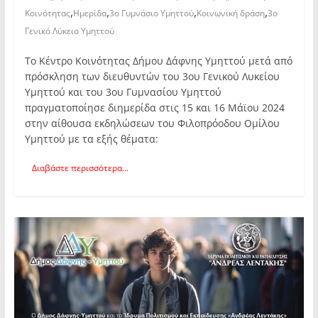
,
,
,
,
Κοινότητας
Ημερίδα
3ο Γυμνάσιο Υμηττού
Κοινωνική δράση
3ο
Γενικό Λύκειο Υμηττού
Το Κέντρο Κοινότητας Δήμου Δάφνης Υμηττού μετά από
πρόσκληση των διευθυντών του 3ου Γενικού Λυκείου
Υμηττού και του 3ου Γυμνασίου Υμηττού
πραγματοποίησε διημερίδα στις 15 και 16 Μάϊου 2024
στην αίθουσα εκδηλώσεων του Φιλοπρόοδου Ομίλου
Υμηττού με τα εξής θέματα:
Διαβάστε περισσότερα...