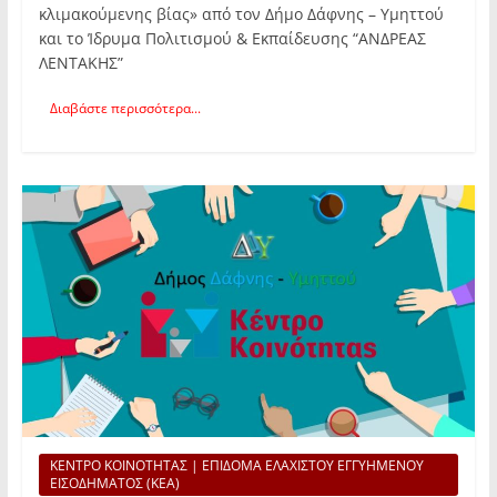
κλιμακούμενης βίας» από τον Δήμο Δάφνης – Υμηττού
και το Ίδρυμα Πολιτισμού & Εκπαίδευσης “ΑΝΔΡΕΑΣ
ΛΕΝΤΑΚΗΣ”
Διαβάστε περισσότερα...
ΚΕΝΤΡΟ ΚΟΙΝΟΤΗΤΑΣ | ΕΠΙΔΟΜΑ ΕΛΑΧΙΣΤΟΥ ΕΓΓΥΗΜΕΝΟΥ
ΕΙΣΟΔΗΜΑΤΟΣ (ΚΕΑ)