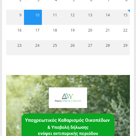
9
10
11
12
13
14
15
16
17
18
19
20
21
22
23
24
25
26
27
28
29