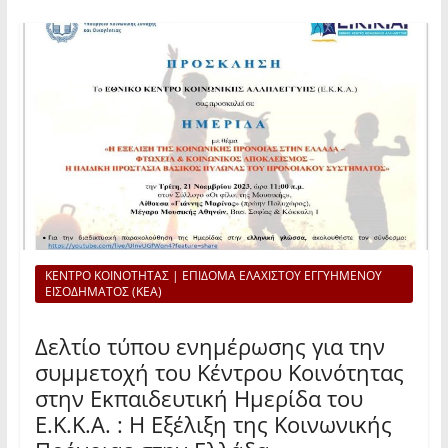
ΚΕΝΤΡΟ ΚΟΙΝΟΤΗΤΑΣ | ΕΠΙΔΟΜΑ ΕΛΑΧΙΣΤΟΥ ΕΓΓΥΗΜΕΝΟΥ
ΕΙΣΟΔΗΜΑΤΟΣ (ΚΕΑ)
Δελτίο τύπου ενημέρωσης για την
συμμετοχή του Κέντρου Κοινότητας
στην Εκπαιδευτική Ημερίδα του
Ε.Κ.Κ.Α. : Η Εξέλιξη της Κοινωνικής