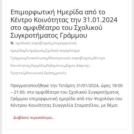
Επιμορφωτική Ημερίδα από το
Κέντρο Κοινότητας την 31.01.2024
στο αμφιθέατρο του Σχολικού
Συγκροτήματος Γράμμου
,
σχολικός εκφοβισμός
επιμορφωτική
,
,
ημερίδα
Ενημέρωση
Σχολικό συγκρότημα
,
,
,
Γράμμου
Ανακοίνωση
Ηλεκτρονικός εκφοβισμός
Κέντρο
,
,
,
Κοινότητας
Ημερίδα
Κηδεμόνες
Δήμος Δάφνης -
,
,
Υμηττού
Κοινωνική δράση
γονείς
Πραγματοποιήθηκε την Τετάρτη 31/01/2024, ώρες 18:00
– 21:00, στο αμφιθέατρο του Σχολικού Συγκροτήματος
Γράμμου επιμορφωτική ημερίδα από την Ψυχολόγο του
Κέντρου Κοινότητας Ευαγγελία Σταματέλου, με θέμα:
Διαβάστε περισσότερα...