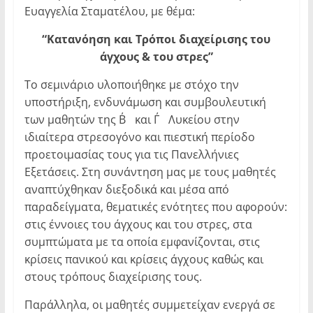
Ευαγγελία Σταματέλου, με θέμα:
“Κατανόηση και Τρόποι διαχείρισης του
άγχους & του στρες”
Το σεμινάριο υλοποιήθηκε με στόχο την
υποστήριξη, ενδυνάμωση και συμβουλευτική
των μαθητών της Β΄ και Γ΄ Λυκείου στην
ιδιαίτερα στρεσογόνο και πιεστική περίοδο
προετοιμασίας τους για τις Πανελλήνιες
Εξετάσεις. Στη συνάντηση μας με τους μαθητές
αναπτύχθηκαν διεξοδικά και μέσα από
παραδείγματα, θεματικές ενότητες που αφορούν:
στις έννοιες του άγχους και του στρες, στα
συμπτώματα με τα οποία εμφανίζονται, στις
κρίσεις πανικού και κρίσεις άγχους καθώς και
στους τρόπους διαχείρισης τους.
Παράλληλα, οι μαθητές συμμετείχαν ενεργά σε