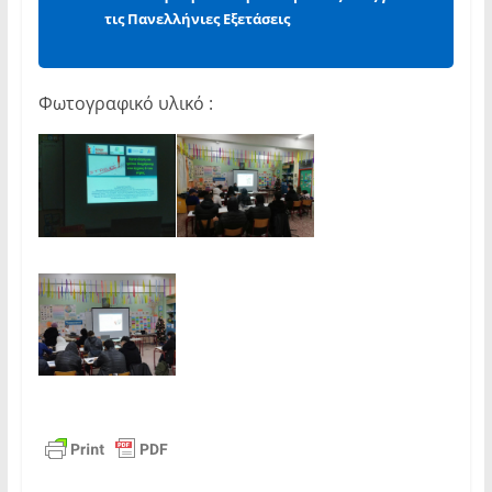
τις Πανελλήνιες Εξετάσεις
Φωτογραφικό υλικό :