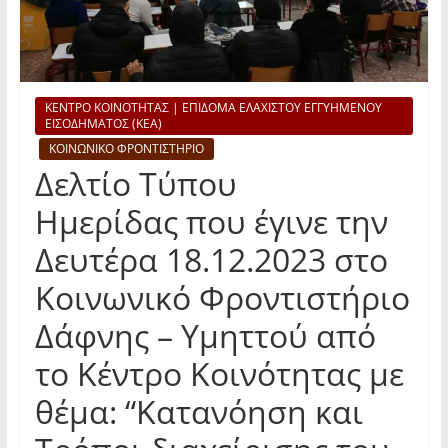
ΚΕΝΤΡΟ ΚΟΙΝΟΤΗΤΑΣ | ΕΠΙΔΟΜΑ ΕΛΑΧΙΣΤΟΥ ΕΓΓΥΗΜΕΝΟΥ
ΕΙΣΟΔΗΜΑΤΟΣ (ΚΕΑ)
ΚΟΙΝΩΝΙΚΟ ΦΡΟΝΤΙΣΤΗΡΙΟ
Δελτίο Τύπου
Ημερίδας που έγινε την
Δευτέρα 18.12.2023 στο
Κοινωνικό Φροντιστήριο
Δάφνης – Υμηττού από
το Κέντρο Κοινότητας με
θέμα: “Κατανόηση και