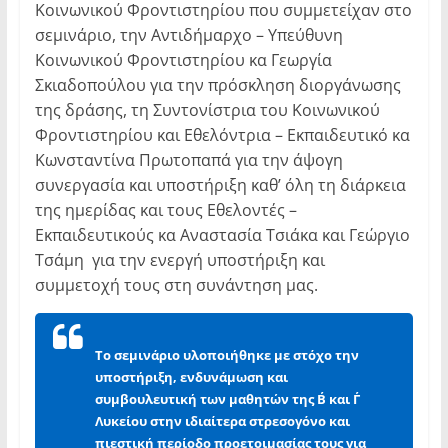
Κοινωνικού Φροντιστηρίου που συμμετείχαν στο
σεμινάριο, την Αντιδήμαρχο – Υπεύθυνη
Κοινωνικού Φροντιστηρίου κα Γεωργία
Σκιαδοπούλου για την πρόσκληση διοργάνωσης
της δράσης, τη Συντονίστρια του Κοινωνικού
Φροντιστηρίου και Εθελόντρια – Εκπαιδευτικό κα
Κωνσταντίνα Πρωτοπαπά για την άψογη
συνεργασία και υποστήριξη καθ’ όλη τη διάρκεια
της ημερίδας και τους Εθελοντές –
Εκπαιδευτικούς κα Αναστασία Τσιάκα και Γεώργιο
Τσάμη για την ενεργή υποστήριξη και
συμμετοχή τους στη συνάντηση μας.
Τ
ο σεμινάριο υλοποιήθηκε με στόχο την
υποστήριξη, ενδυνάμωση και
συμβουλευτική των μαθητών της Β΄ και Γ΄
Λυκείου στην ιδιαίτερα στρεσογόνο και
πιεστική περίοδο προετοιμασίας τους για