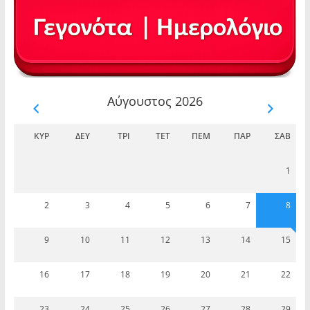
Αύγουστος 2026
ΚΥΡ
ΔΕΥ
ΤΡΊ
ΤΕΤ
ΠΈΜ
ΠΑΡ
ΣΆΒ
1
2
3
4
5
6
7
8
9
10
11
12
13
14
15
16
17
18
19
20
21
22
23
24
25
26
27
28
29