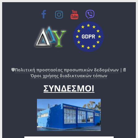
🛡️
Πολιτική προστασίας προσωπικών δεδομένων
|📄
Όροι χρήσης διαδικτυακών τόπων
ΣΥΝΔΕΣΜΟΙ