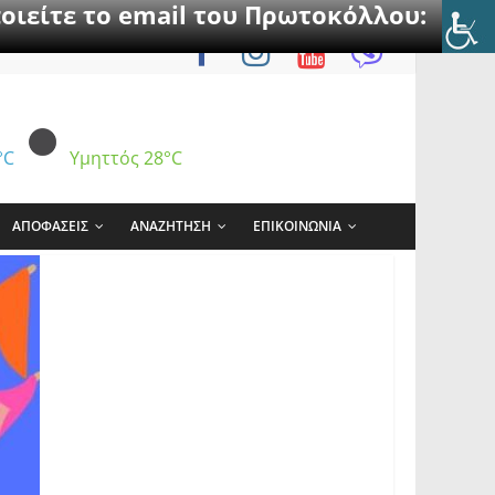
οιείτε το email του Πρωτοκόλλου:
°C
Υμηττός
28°C
ΑΠΟΦΑΣΕΙΣ
ΑΝΑΖΗΤΗΣΗ
ΕΠΙΚΟΙΝΩΝΙΑ