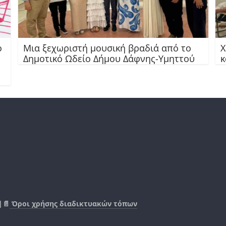
ο
Μια ξεχωριστή μουσική βραδιά από το
Χ
Δημοτικό Ωδείο Δήμου Δάφνης-Υμηττού
κ
|📄
Όροι χρήσης διαδικτυακών τόπων