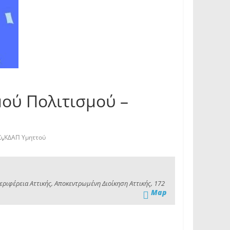
μού Πολιτισμού –
,
ύ
ΚΔΑΠ Υμηττού
ριφέρεια Αττικής, Αποκεντρωμένη Διοίκηση Αττικής, 172
Map