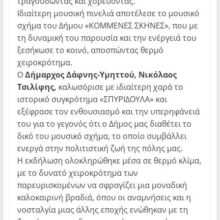
τραγουδώντας και χορεύοντας.
Ιδιαίτερη μουσική πινελιά αποτέλεσε το μουσικό
σχήμα του Δήμου «ΚΟΜΜΕΝΕΣ ΣΚΗΝΕΣ», που με
τη δυναμική του παρουσία και την ενέργειά του
ξεσήκωσε το κοινό, αποσπώντας θερμό
χειροκρότημα.
Ο
Δήμαρχος Δάφνης-Υμηττού, Νικόλαος
Τσιλίφης,
καλωσόρισε με ιδιαίτερη χαρά το
ιστορικό συγκρότημα «ΣΠΥΡΙΔΟΥΛΑ» και
εξέφρασε τον ενθουσιασμό και την υπερηφάνειά
του για το γεγονός ότι ο Δήμος μας διαθέτει το
δικό του μουσικό σχήμα, το οποίο συμβάλλει
ενεργά στην πολιτιστική ζωή της πόλης μας.
Η εκδήλωση ολοκληρώθηκε μέσα σε θερμό κλίμα,
με το δυνατό χειροκρότημα των
παρευρισκομένων να σφραγίζει μια μοναδική
καλοκαιρινή βραδιά, όπου οι αναμνήσεις και η
νοσταλγία μιας άλλης εποχής ενώθηκαν με τη