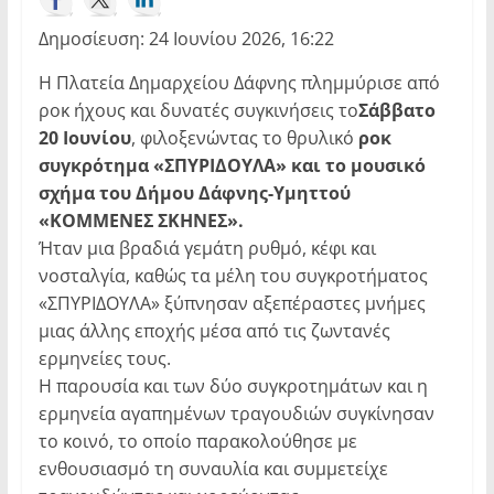
Δημοσίευση: 24 Ιουνίου 2026, 16:22
Η Πλατεία Δημαρχείου Δάφνης πλημμύρισε από
ροκ ήχους και δυνατές συγκινήσεις το
Σάββατο
20 Ιουνίου
, φιλοξενώντας το θρυλικό
ροκ
συγκρότημα «ΣΠΥΡΙΔΟΥΛΑ» και το μουσικό
σχήμα του Δήμου Δάφνης-Υμηττού
«ΚΟΜΜΕΝΕΣ ΣΚΗΝΕΣ».
Ήταν μια βραδιά γεμάτη ρυθμό, κέφι και
νοσταλγία, καθώς τα μέλη του συγκροτήματος
«ΣΠΥΡΙΔΟΥΛΑ» ξύπνησαν αξεπέραστες μνήμες
μιας άλλης εποχής μέσα από τις ζωντανές
ερμηνείες τους.
Η παρουσία και των δύο συγκροτημάτων και η
ερμηνεία αγαπημένων τραγουδιών συγκίνησαν
το κοινό, το οποίο παρακολούθησε με
ενθουσιασμό τη συναυλία και συμμετείχε