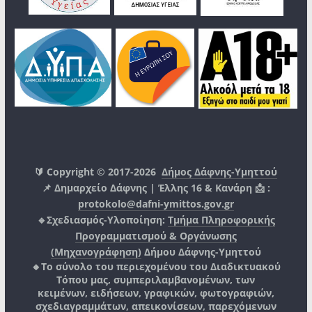
🔰 Copyright © 2017-2026
Δήμος Δάφνης-Υμηττού
📌 Δημαρχείο Δάφνης | Έλλης 16 & Κανάρη 📩 :
protokolo@dafni-ymittos.gov.gr
🔹Σχεδιασμός-Υλοποίηση:
Τμήμα Πληροφορικής
Προγραμματισμού & Οργάνωσης
(Μηχανογράφηση)
Δήμου Δάφνης-Υμηττού
🔸Το σύνολο του περιεχομένου του Διαδικτυακού
Τόπου μας, συμπεριλαμβανομένων, των
κειμένων, ειδήσεων, γραφικών, φωτογραφιών,
σχεδιαγραμμάτων, απεικονίσεων, παρεχόμενων