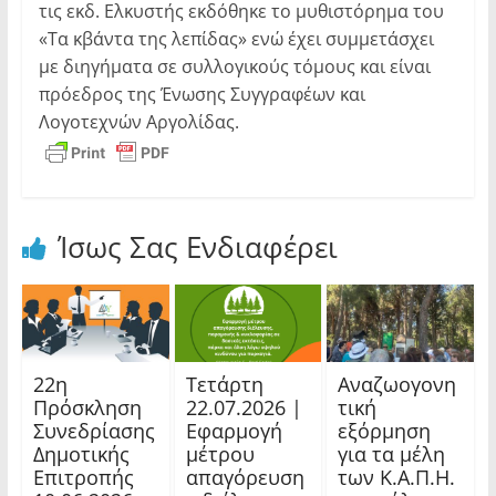
τις εκδ. Ελκυστής εκδόθηκε το μυθιστόρημα του
«Τα κβάντα της λεπίδας» ενώ έχει συμμετάσχει
με διηγήματα σε συλλογικούς τόμους και είναι
πρόεδρος της Ένωσης Συγγραφέων και
Λογοτεχνών Αργολίδας.
Ίσως Σας Ενδιαφέρει
22η
Τετάρτη
Αναζωογονη
Πρόσκληση
22.07.2026 |
τική
Συνεδρίασης
Εφαρμογή
εξόρμηση
Δημοτικής
μέτρου
για τα μέλη
Επιτροπής
απαγόρευση
των Κ.Α.Π.Η.