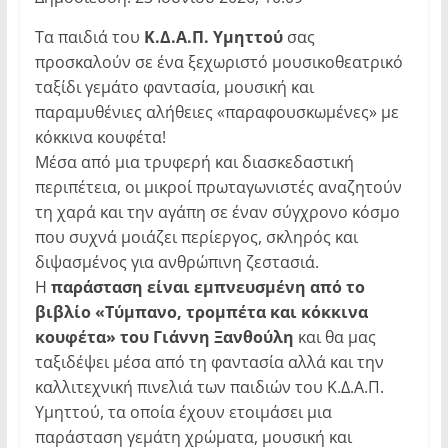
Τα παιδιά του
Κ.Δ.Α.Π. Υμηττού
σας
προσκαλούν σε ένα ξεχωριστό μουσικοθεατρικό
ταξίδι γεμάτο φαντασία, μουσική και
παραμυθένιες αλήθειες «παραφουσκωμένες» με
κόκκινα κουφέτα!
Μέσα από μια τρυφερή και διασκεδαστική
περιπέτεια, οι μικροί πρωταγωνιστές αναζητούν
τη χαρά και την αγάπη σε έναν σύγχρονο κόσμο
που συχνά μοιάζει περίεργος, σκληρός και
διψασμένος για ανθρώπινη ζεστασιά.
Η
παράσταση είναι εμπνευσμένη από το
βιβλίο «Τύμπανο, τρομπέτα και κόκκινα
κουφέτα» του Γιάννη Ξανθούλη
και θα μας
ταξιδέψει μέσα από τη φαντασία αλλά και την
καλλιτεχνική πινελιά των παιδιών του Κ.Δ.Α.Π.
Υμηττού, τα οποία έχουν ετοιμάσει μια
παράσταση γεμάτη χρώματα, μουσική και