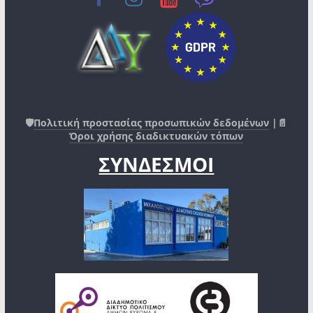
🛡️
Πολιτική προστασίας προσωπικών δεδομένων
|📄
Όροι χρήσης διαδικτυακών τόπων
ΣΥΝΔΕΣΜΟΙ