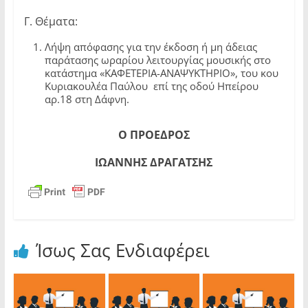
Γ. Θέματα:
Λήψη απόφασης για την έκδοση ή μη άδειας
παράτασης ωραρίου λειτουργίας μουσικής στο
κατάστημα «ΚΑΦΕΤΕΡΙΑ-ΑΝΑΨΥΚΤΗΡΙΟ», του κου
Κυριακουλέα Παύλου επί της οδού Ηπείρου
αρ.18 στη Δάφνη.
Ο ΠΡΟΕΔΡΟΣ
ΙΩΑΝΝΗΣ ΔΡΑΓΑΤΣΗΣ
Ίσως Σας Ενδιαφέρει