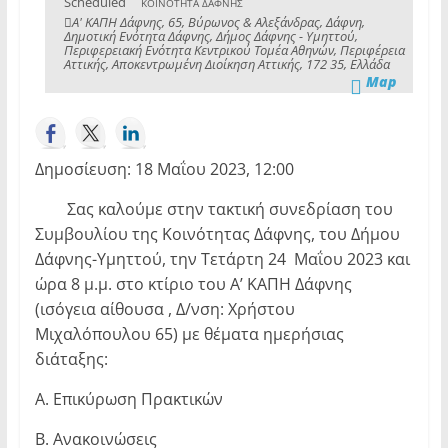
Scheduled
ΚΟΙΝΟΤΗΤΑ ΔΑΦΝΗΣ
Α' ΚΑΠΗ Δάφνης, 65, Βύρωνος & Αλεξάνδρας, Δάφνη,
Δημοτική Ενότητα Δάφνης, Δήμος Δάφνης - Υμηττού,
Περιφερειακή Ενότητα Κεντρικού Τομέα Αθηνών, Περιφέρεια
Αττικής, Αποκεντρωμένη Διοίκηση Αττικής, 172 35, Ελλάδα
Map
Δημοσίευση: 18 Μαΐου 2023, 12:00
Σας καλούμε στην τακτική συνεδρίαση του
Συμβουλίου της Κοινότητας Δάφνης, του Δήμου
Δάφνης-Υμηττού, την Τετάρτη 24 Μαΐου 2023 και
ώρα 8 μ.μ. στο κτίριο του Α’ ΚΑΠΗ Δάφνης
(ισόγεια αίθουσα , Δ/νση: Χρήστου
Μιχαλόπουλου 65) με θέματα ημερήσιας
διάταξης:
Α. Επικύρωση Πρακτικών
Β. Ανακοινώσεις