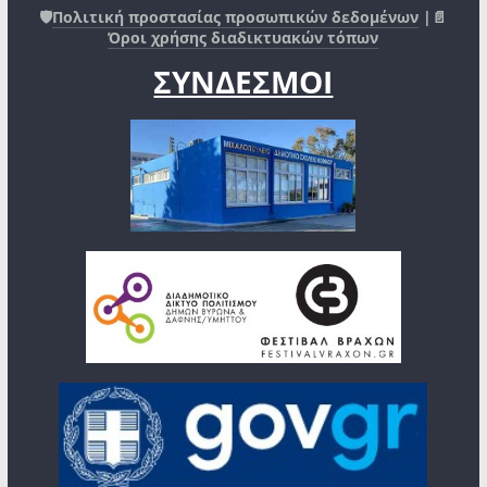
🛡️
Πολιτική προστασίας προσωπικών δεδομένων
|📄
Όροι χρήσης διαδικτυακών τόπων
ΣΥΝΔΕΣΜΟΙ