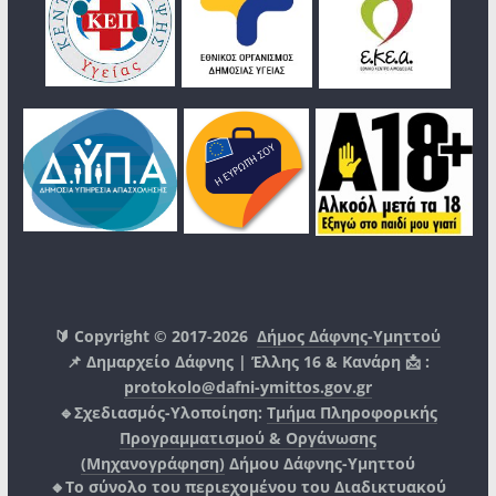
🔰 Copyright © 2017-2026
Δήμος Δάφνης-Υμηττού
📌 Δημαρχείο Δάφνης | Έλλης 16 & Κανάρη 📩 :
protokolo@dafni-ymittos.gov.gr
🔹Σχεδιασμός-Υλοποίηση:
Τμήμα Πληροφορικής
Προγραμματισμού & Οργάνωσης
(Μηχανογράφηση)
Δήμου Δάφνης-Υμηττού
🔸Το σύνολο του περιεχομένου του Διαδικτυακού