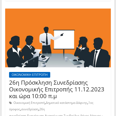
ΟΙΚΟΝΟΜΙΚΗ ΕΠΙΤΡΟΠΗ
26η Πρόσκληση Συνεδρίασης
Οικονομικής Επιτροπής 11.12.2023
και ώρα 10:00 π.μ
,
,
Οικονομική Επιτροπή
Δημοτικό κατάστημα Δάφνης
1ος
,
,
όροφος
συνεδρίαση
26η
,
,
,
,
συνεδρίαση
Ενημέρωση
Ανακοίνωση
Συμβούλιο
Δήμος Δάφνης -