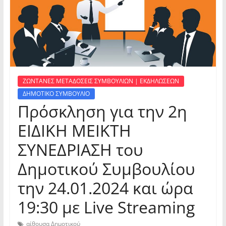
ΖΩΝΤΑΝΕΣ ΜΕΤΑΔΟΣΕΙΣ ΣΥΜΒΟΥΛΙΩΝ | ΕΚΔΗΛΩΣΕΩΝ
ΔΗΜΟΤΙΚΟ ΣΥΜΒΟΥΛΙΟ
Πρόσκληση για την 2η
ΕΙΔΙΚΗ ΜΕΙΚΤΗ
ΣΥΝΕΔΡΙΑΣΗ του
Δημοτικού Συμβουλίου
την 24.01.2024 και ώρα
19:30 με Live Streaming
αίθουσα Δημοτικού