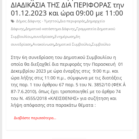
ΔΙΑΔΙΚΑΣΙΑ ΤΗΣ ΔΙΑ ΠΕΡΙΦΟΡΑΣ την
01.12.2023 και ώρα 09:00 με 11:00
,
,
Δήμος Δάφνης - Υμηττού
Δια περιφοράς
Δημαρχείο
,
,
Δάφνης
Δημοτικό κατάστημα Δάφνης
Γραμματεία Δημοτικού
,
,
,
Συμβουλίου
συνεδρίαση
Ενημέρωση
6η
,
,
,
συνεδρίαση
Ανακοίνωση
Δημοτικό Συμβούλιο
Συμβούλιο
Στην 6η συνεδρίαση του Δημοτικού Συμβουλίου η
οποία θα διεξαχθεί δια περιφοράς την Παρασκευή 01
Δεκεμβρίου 2023 με ώρα έναρξης στις 9:00 π.μ. και
ώρα λήξης στις 11:00 π.μ., σύμφωνα με τις διατάξεις
της παρ. 1 του άρθρου 67 παρ. 5 του Ν. 3852/10 (ΦΕΚ Α΄
87-7.6.2010), όπως έχει τροποποιηθεί με το άρθρο 74
του Ν. 4555/2018 «ΚΛΕΙΣΘΕΝΗΣ» για συζήτηση και
λήψη απόφασης στα παρακάτω θέματα :
Διαβάστε περισσότερα...