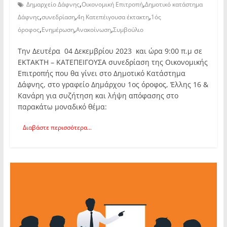
,
,
Δημαρχείο Δάφνης
Οικονομική Επιτροπή
Δημοτικό κατάστημα
,
,
,
Δάφνης
συνεδρίαση
4η Κατεπέιγουσα έκτακτη
1ός
,
,
,
όροφος
Ενημέρωση
Ανακοίνωση
Συμβούλιο
Την Δευτέρα 04 Δεκεμβρίου 2023 και ώρα 9:00 π.μ σε
ΕΚΤΑΚΤΗ – ΚΑΤΕΠΕΙΓΟΥΣΑ συνεδρίαση της Οικονομικής
Επιτροπής που θα γίνει στο Δημοτικό Κατάστημα
Δάφνης, στο γραφείο Δημάρχου 1ος όροφος, Έλλης 16 &
Κανάρη για συζήτηση και λήψη απόφασης στο
παρακάτω μοναδικό θέμα:
Διαβάστε περισσότερα...