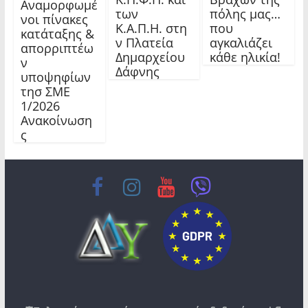
Αναμορφωμέ
των
πόλης μας…
νοι πίνακες
Κ.Α.Π.Η. στη
που
κατάταξης &
ν Πλατεία
αγκαλιάζει
απορριπτέω
Δημαρχείου
κάθε ηλικία!
ν
Δάφνης
υποψηφίων
τησ ΣΜΕ
1/2026
Ανακοίνωση
ς